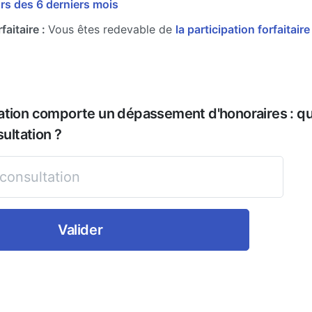
rs des 6 derniers mois
faitaire :
Vous êtes redevable de
la participation forfaitair
ation comporte un dépassement d'honoraires : que
sultation ?
Valider