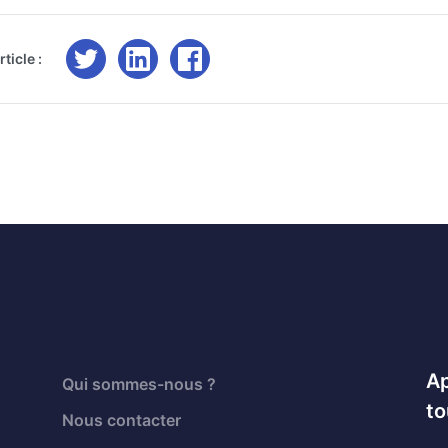
ticle :
Ap
Qui sommes-nous ?
to
Nous contacter