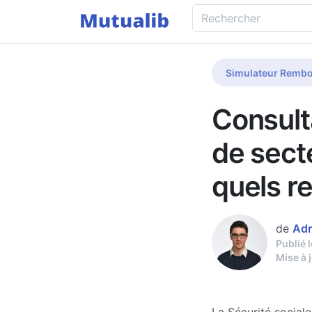
Simulateur Rembo
Consult
de sect
quels r
de
Adr
Publié 
Mise à 