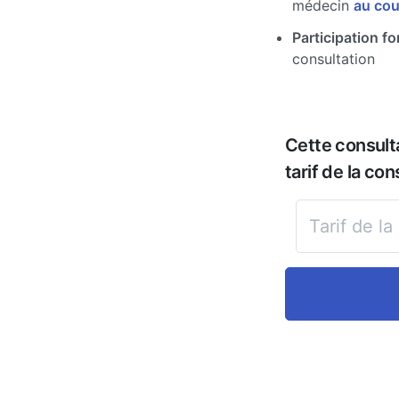
médecin
au cou
Participation for
consultation
Cette consult
tarif de la con