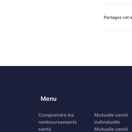
Partagez cet ar
Menu
Comprendre les
Mutuelle santé
remboursements
individuelle
santé
Mutuelle santé