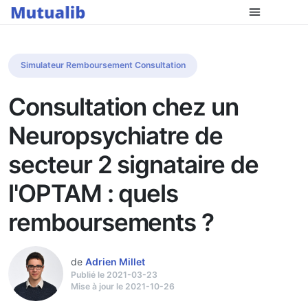
Simulateur Remboursement Consultation
Consultation chez un
Neuropsychiatre de
secteur 2 signataire de
l'OPTAM : quels
remboursements ?
de
Adrien Millet
Publié le 2021-03-23
Mise à jour le 2021-10-26