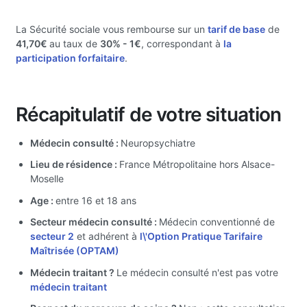
La Sécurité sociale vous rembourse sur un
tarif de base
de
41,70€
au taux de
30%
- 1€
, correspondant à
la
participation forfaitaire
.
Récapitulatif de votre situation
Médecin consulté :
Neuropsychiatre
Lieu de résidence :
France Métropolitaine hors Alsace-
Moselle
Age :
entre 16 et 18 ans
Secteur médecin consulté :
Médecin conventionné de
secteur 2
et adhérent à
l\'Option Pratique Tarifaire
Maîtrisée (OPTAM)
Médecin traitant ?
Le médecin consulté n'est pas votre
médecin traitant