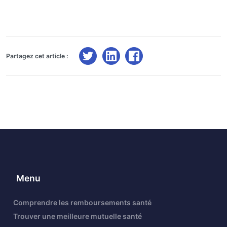
Partagez cet article :
Menu
Comprendre les remboursements santé
Trouver une meilleure mutuelle santé