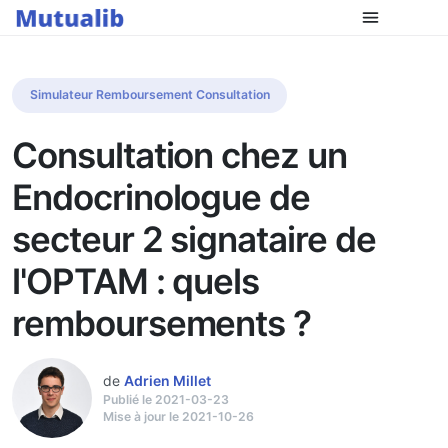
Simulateur Remboursement Consultation
Consultation chez un
Endocrinologue de
secteur 2 signataire de
l'OPTAM : quels
remboursements ?
de
Adrien Millet
Publié le 2021-03-23
Mise à jour le 2021-10-26