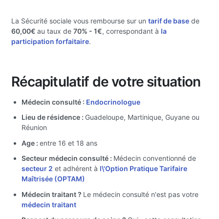
La Sécurité sociale vous rembourse sur un
tarif de base
de
60,00€
au taux de
70%
- 1€
, correspondant à
la
participation forfaitaire
.
Récapitulatif de votre situation
Médecin consulté :
Endocrinologue
Lieu de résidence :
Guadeloupe, Martinique, Guyane ou
Réunion
Age :
entre 16 et 18 ans
Secteur médecin consulté :
Médecin conventionné de
secteur 2
et adhérent à
l\'Option Pratique Tarifaire
Maîtrisée (OPTAM)
Médecin traitant ?
Le médecin consulté n'est pas votre
médecin traitant