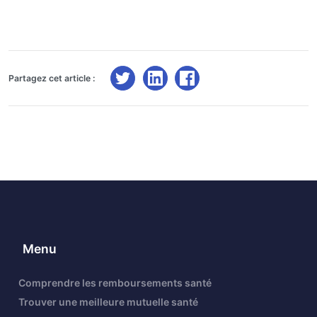
Partagez cet article :
Menu
Comprendre les remboursements santé
Trouver une meilleure mutuelle santé