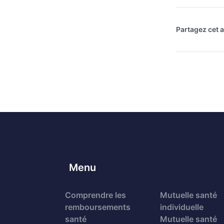
Partagez cet ar
Menu
Comprendre les
Mutuelle santé
remboursements
individuelle
santé
Mutuelle santé