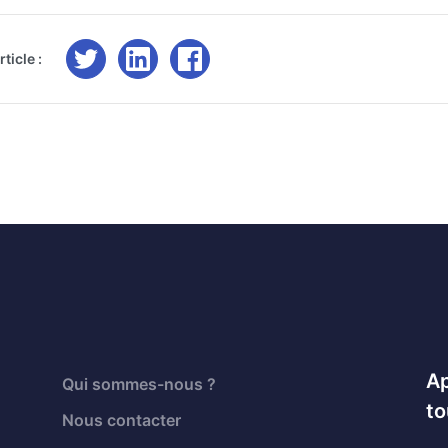
ticle :
Ap
Qui sommes-nous ?
to
Nous contacter