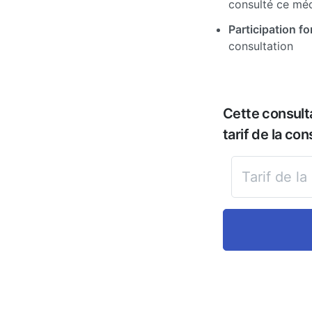
consulté ce mé
Participation for
consultation
Cette consult
tarif de la con