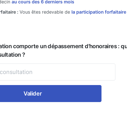
decin
au cours des 6 derniers mois
faitaire :
Vous êtes redevable de
la participation forfaitair
ation comporte un dépassement d'honoraires : que
sultation ?
Valider