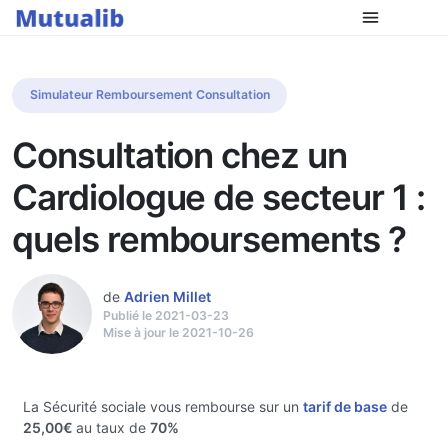
Simulateur Remboursement Consultation
Consultation chez un
Cardiologue de secteur 1 :
quels remboursements ?
de
Adrien Millet
Publié le 2021-03-23
Mise à jour le 2021-10-26
La Sécurité sociale vous rembourse sur un
tarif de base
de
25,00€
au taux de
70%