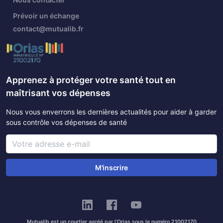
Prévoir un échange
contact@mutualib.fr
Apprenez à protéger votre santé tout en
maîtrisant vos dépenses
Nous vous enverrons les dernières actualités pour aider à garder
sous contrôle vos dépenses de santé
M'inscrire
Mutualib est un courtier agréé par l'Orias sous le numéro 21002170