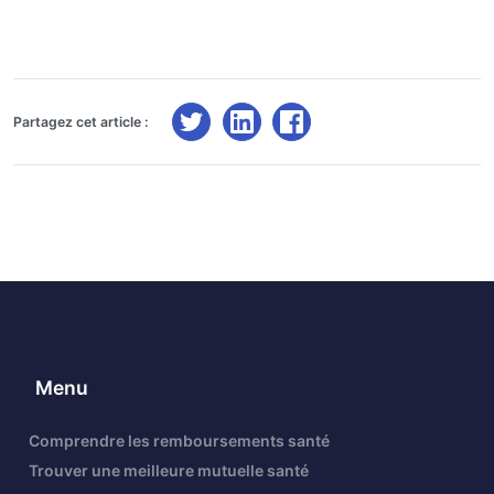
Partagez cet article :
Menu
Comprendre les remboursements santé
Trouver une meilleure mutuelle santé