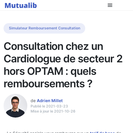
Simulateur Remboursement Consultation
Consultation chez un
Cardiologue de secteur 2
hors OPTAM : quels
remboursements ?
de
Adrien Millet
Publié le 2021-03-23
Mise à jour le 2021-10-26