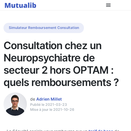
Simulateur Remboursement Consultation
Consultation chez un
Neuropsychiatre de
secteur 2 hors OPTAM :
quels remboursements ?
de
Adrien Millet
Publié le 2021-03-23
Mise à jour le 2021-10-26