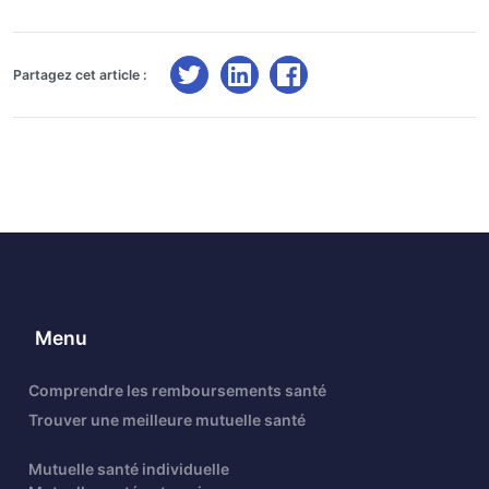
Partagez cet article :
Menu
Comprendre les remboursements santé
Trouver une meilleure mutuelle santé
Mutuelle santé individuelle