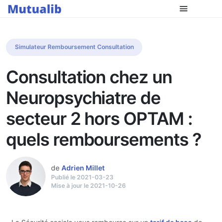
Simulateur Remboursement Consultation
Consultation chez un
Neuropsychiatre de
secteur 2 hors OPTAM :
quels remboursements ?
de
Adrien Millet
Publié le 2021-03-23
Mise à jour le 2021-10-26