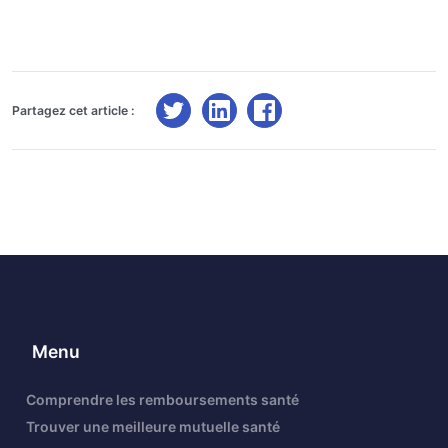
Partagez cet article :
Menu
Comprendre les remboursements santé
Trouver une meilleure mutuelle santé