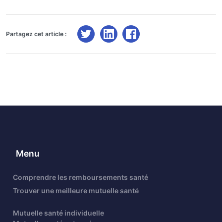
Partagez cet article :
Menu
Comprendre les remboursements santé
Trouver une meilleure mutuelle santé
Mutuelle santé individuelle