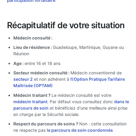
participation forfaitaire
.
Récapitulatif de votre situation
Médecin consulté :
Lieu de résidence :
Guadeloupe, Martinique, Guyane ou
Réunion
Age :
entre 16 et 18 ans
Secteur médecin consulté :
Médecin conventionné de
secteur 2
et non adhérent à
l\'Option Pratique Tarifaire
Maîtrisée (OPTAM)
Médecin traitant ?
Le médecin consulté est votre
médecin traitant
. Par défaut vous consultez donc
dans le
parcours de soin
et bénéficiez d'une meilleure ainsi prise
en charge par la Sécurité sociale.
Respect du parcours de soins ?
Non : cette consultation
ne respecte pas
le parcours de soin coordonnés