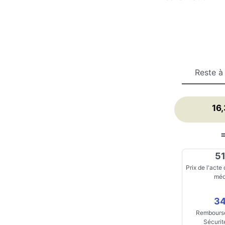
Reste à
16
51
Prix de l'acte
méd
34
Rembourse
Sécurit