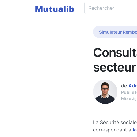
Simulateur Rembo
Consult
secteur
de
Adr
Publié 
Mise à 
La Sécurité social
correspondant à
la