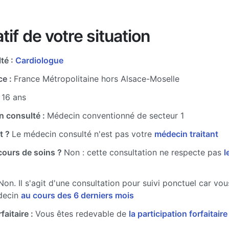
tif de votre situation
té :
Cardiologue
ce :
France Métropolitaine hors Alsace-Moselle
 16 ans
n consulté :
Médecin conventionné de secteur 1
t ?
Le médecin consulté n'est pas votre
médecin traitant
cours de soins ?
Non : cette consultation ne respecte pas
l
Non. Il s'agit d'une consultation pour suivi ponctuel car vo
decin
au cours des 6 derniers mois
faitaire :
Vous êtes redevable de
la participation forfaitair