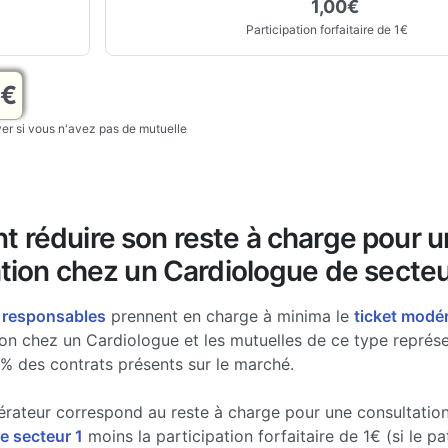
1,00€
Participation forfaitaire de 1€
0€
r si vous n'avez pas de mutuelle
 réduire son reste à charge pour 
tion chez un Cardiologue de secteu
 responsables
prennent en charge à minima le
ticket modé
ion chez un Cardiologue et les mutuelles de ce type représ
% des contrats présents sur le marché.
érateur correspond au reste à charge pour une consultatio
e secteur 1
moins la participation forfaitaire de 1€ (si le pa