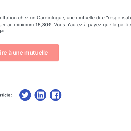
ultation chez un Cardiologue, une mutuelle dite "responsab
ser au minimum
15,30€.
Vous n'aurez à payez que la partic
1€.
ire à une mutuelle
ticle :