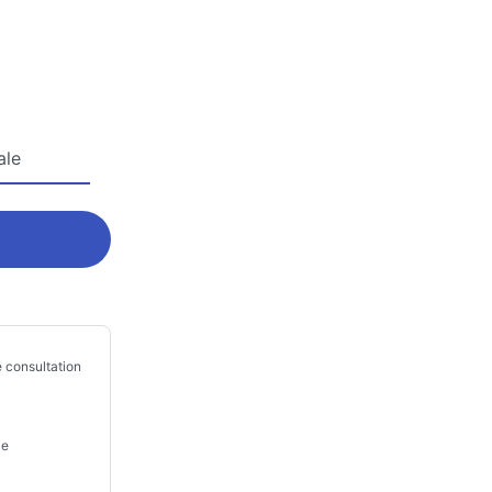
ale
 consultation
le