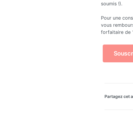
soumis !).
Pour une cons
vous rembour
forfaitaire de 
Souscr
Partagez cet ar