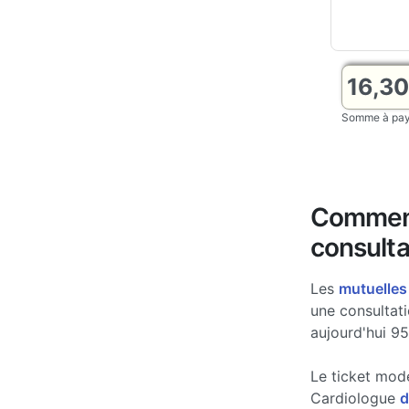
16,3
Somme à paye
Comment
consulta
Les
mutuelles
une consultat
aujourd'hui 95
Le ticket mod
Cardiologue
d