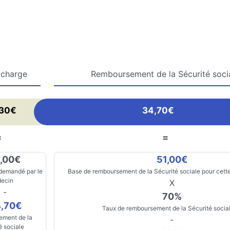
 charge
Remboursement de la Sécurité soci
,30€
34,70€
=
=
,00€
51,00€
 demandé par le
Base de remboursement de la Sécurité sociale pour cette
ecin
X
-
70%
,70€
Taux de remboursement de la Sécurité socia
ment de la
-
é sociale