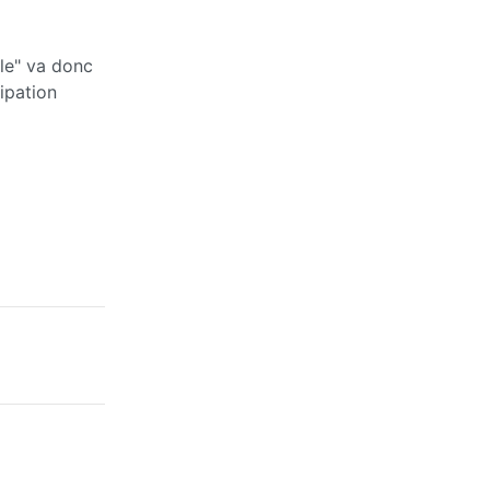
le" va donc
ipation