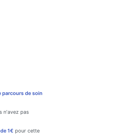
e parcours de soin
us n'avez pas
e de 1€
pour cette