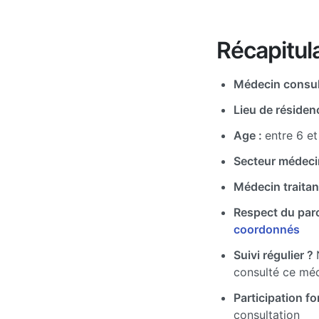
Récapitula
Médecin consul
Lieu de résiden
Age :
entre 6 et
Secteur médeci
Médecin traitan
Respect du par
coordonnés
Suivi régulier ?
consulté ce mé
Participation for
consultation