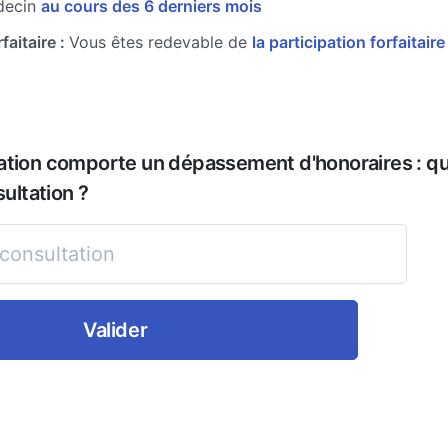
decin
au cours des 6 derniers mois
faitaire :
Vous êtes redevable de
la participation forfaitair
ation comporte un dépassement d'honoraires : que
sultation ?
Valider