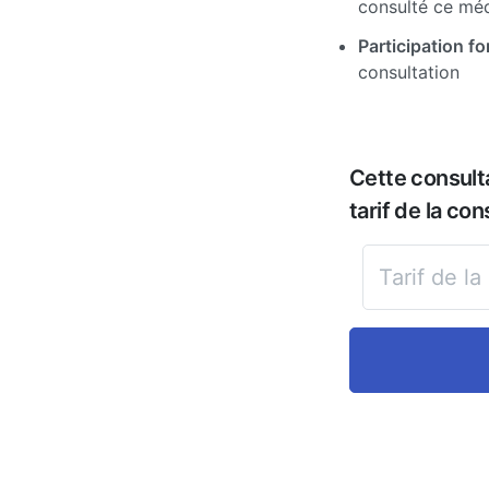
consulté ce mé
Participation for
consultation
Cette consult
tarif de la con