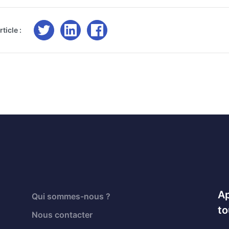
ticle :
Ap
Qui sommes-nous ?
to
Nous contacter