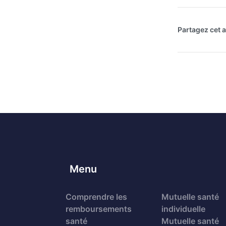
Partagez cet ar
Menu
Comprendre les
Mutuelle santé
remboursements
individuelle
santé
Mutuelle santé