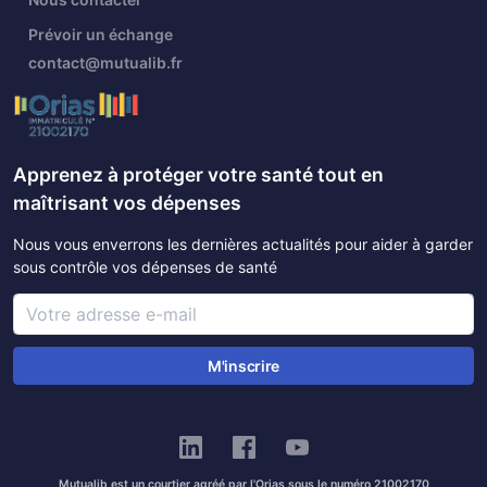
Prévoir un échange
contact@mutualib.fr
Apprenez à protéger votre santé tout en
maîtrisant vos dépenses
Nous vous enverrons les dernières actualités pour aider à garder
sous contrôle vos dépenses de santé
M'inscrire
Mutualib est un courtier agréé par l'Orias sous le numéro 21002170