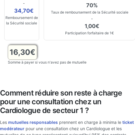
-
70%
34,70€
Taux de remboursement de la Sécurité sociale
Remboursement de
-
la Sécurité sociale
1,00€
Participation forfaitaire de 1€
16,30€
Somme à payer si vous n'avez pas de mutuelle
Comment réduire son reste à charge
pour une consultation chez un
Cardiologue de secteur 1 ?
Les
mutuelles responsables
prennent en charge à minima le
ticket
modérateur
pour une consultation chez un Cardiologue et les
mutuelles de ce type représentent aujourd'hui 95% des contrats