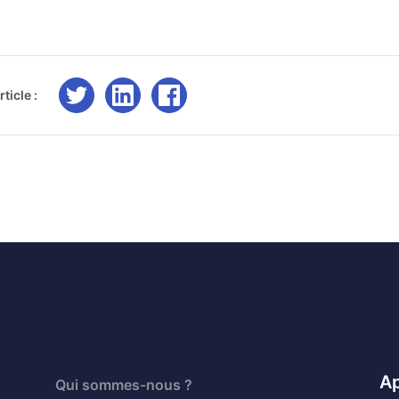
ticle :
Ap
Qui sommes-nous ?