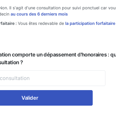
Non. Il s'agit d'une consultation pour suivi ponctuel car vo
decin
au cours des 6 derniers mois
faitaire :
Vous êtes redevable de
la participation forfaitair
ation comporte un dépassement d'honoraires : que
sultation ?
Valider