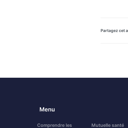
Partagez cet ar
Menu
Comprendre les
Mutuelle santé