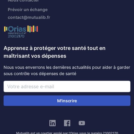
Prévoir un échange
contact@mutualib.fr
Apprenez à protéger votre santé tout en
maîtrisant vos dépenses
Nous vous enverrons les dernières actualités pour aider à garder
sous contrôle vos dépenses de santé
M'inscrire
Mutualib est un courtier agréé par l'Orias sous le numéro 21002170