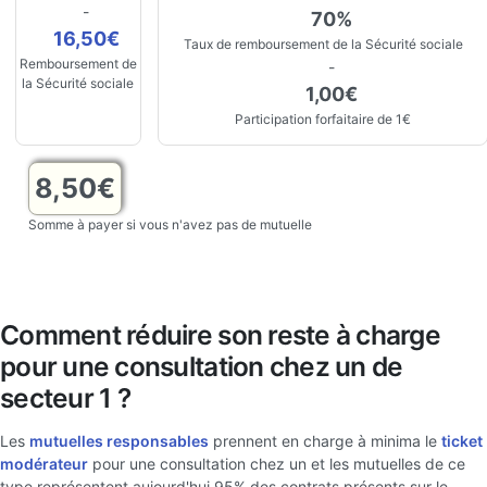
-
70%
16,50€
Taux de remboursement de la Sécurité sociale
Remboursement de
-
la Sécurité sociale
1,00€
Participation forfaitaire de 1€
8,50€
Somme à payer si vous n'avez pas de mutuelle
Comment réduire son reste à charge
pour une consultation chez un de
secteur 1 ?
Les
mutuelles responsables
prennent en charge à minima le
ticket
modérateur
pour une consultation chez un et les mutuelles de ce
type représentent aujourd'hui 95% des contrats présents sur le