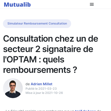
Simulateur Remboursement Consultation
Consultation chez un de
secteur 2 signataire de
l'OPTAM : quels
remboursements ?
de
Adrien Millet
Publié le 2021-03-23
Mise à jour le 2021-10-26