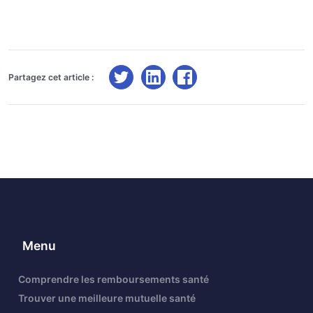
Partagez cet article :
Menu
Comprendre les remboursements santé
Trouver une meilleure mutuelle santé