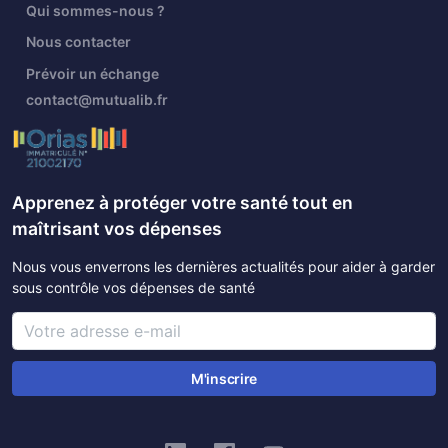
Qui sommes-nous ?
Nous contacter
Prévoir un échange
contact@mutualib.fr
Apprenez à protéger votre santé tout en
maîtrisant vos dépenses
Nous vous enverrons les dernières actualités pour aider à garder
sous contrôle vos dépenses de santé
M'inscrire