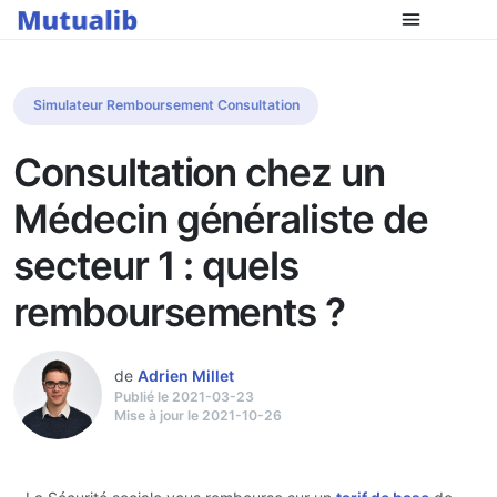
Simulateur Remboursement Consultation
Consultation chez un
Médecin généraliste de
secteur 1 : quels
remboursements ?
de
Adrien Millet
Publié le 2021-03-23
Mise à jour le 2021-10-26