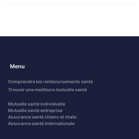
Menu
Comprendre les remboursements santé
Trouver une meilleure mutuelle santé
Mutuelle santé individuelle
Mutuelle santé entreprise
Assurance santé chiens et chats
Assurance santé internationale