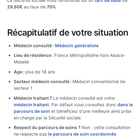
La Sécurité sociale vous rembourse sur un
tarif de base
de
29,60€
au taux de
70%
Récapitulatif de votre situation
Médecin consulté :
Médecin généraliste
Lieu de résidence :
France Métropolitaine hors Alsace-
Moselle
Age :
plus de 18 ans
Secteur médecin consulté :
Médecin conventionné de
secteur 1
Médecin traitant ?
Le médecin consulté est votre
médecin traitant
. Par défaut vous consultez donc
dans le
parcours de soin
et bénéficiez d'une meilleure ainsi prise
en charge par la Sécurité sociale.
Respect du parcours de soins ?
Non : cette consultation
ne respecte pas
le parcours de soin coordonnés