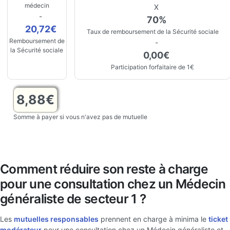
médecin
X
-
70%
20,72€
Taux de remboursement de la Sécurité sociale
Remboursement de
-
la Sécurité sociale
0,00€
Participation forfaitaire de 1€
8,88€
Somme à payer si vous n'avez pas de mutuelle
Comment réduire son reste à charge
pour une consultation chez un Médecin
généraliste de secteur 1 ?
Les
mutuelles responsables
prennent en charge à minima le
ticket
modérateur
pour une consultation chez un Médecin généraliste et