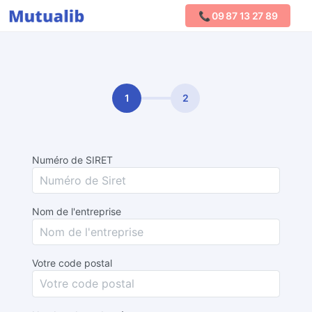
📞 09 87 13 27 89
Comparer les mutuelles
1
2
Numéro de SIRET
Nom de l'entreprise
Votre code postal