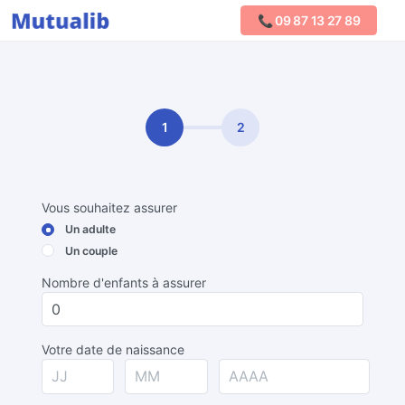
📞 09 87 13 27 89
Comparer les mutuelles
1
2
Vous souhaitez assurer
Un adulte
Un couple
Nombre d'enfants à assurer
Votre date de naissance