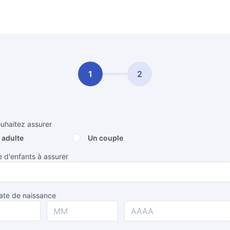
1
2
uhaitez assurer
 adulte
Un couple
d'enfants à assurer
ate de naissance