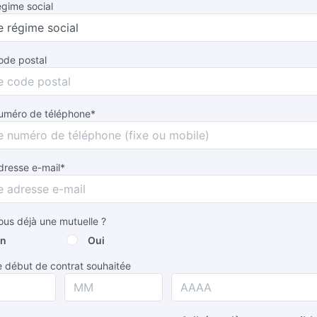
égime social
ode postal
numéro de téléphone*
dresse e-mail*
us déjà une mutuelle ?
n
Oui
 début de contrat souhaitée