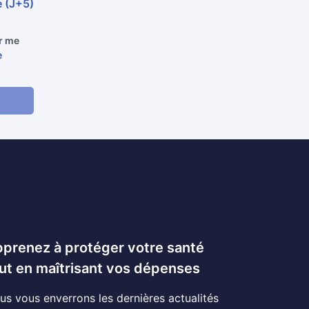
e (J+5)
ur me
e
prenez à protéger votre santé
ut en maîtrisant vos dépenses
us vous enverrons les dernières actualités