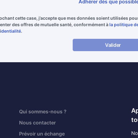
Adhérer dès que possibl
ochant cette case, j’accepte que mes données soient utilisées po
enter des offres de mutuelle santé, conformément à
la politique d
identialité
.
Valider
Ap
Qui sommes-nous ?
to
Nous contacter
No
Prévoir un échange