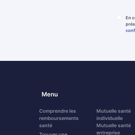
En c
prés
conf
Menu
Comprendre les
Mutuelle santé
remboursements
individuelle
santé
Mutuelle santé
entreprise
Trouver une