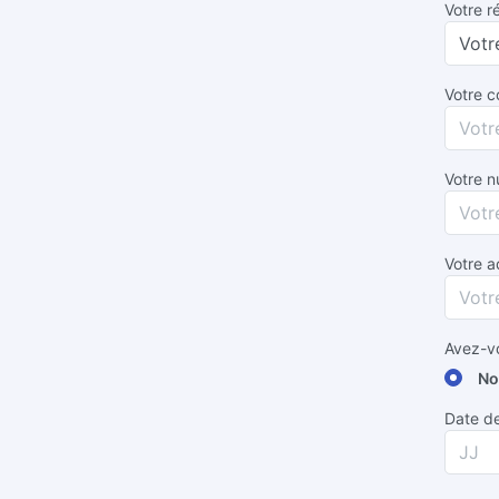
Votre r
Votre c
Votre 
Votre a
Avez-vo
No
Date de