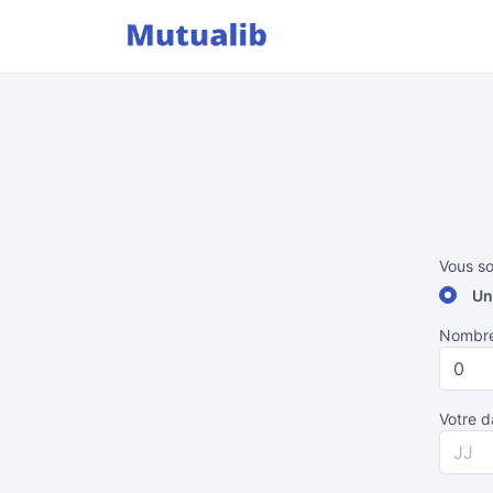
Vous so
Un
Nombre 
Votre d