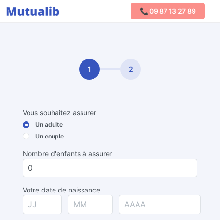
📞 09 87 13 27 89
Comparer les mutuelles
1
2
Vous souhaitez assurer
Un adulte
Un couple
Nombre d'enfants à assurer
Votre date de naissance