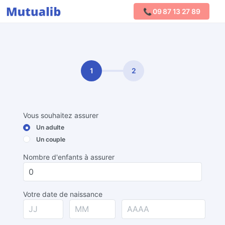
📞 09 87 13 27 89
Comparer les mutuelles
1
2
Vous souhaitez assurer
Un adulte
Un couple
Nombre d'enfants à assurer
Votre date de naissance