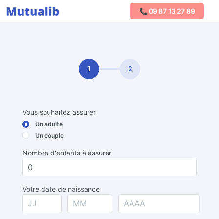
📞 09 87 13 27 89
Comparer les mutuelles
1
2
Vous souhaitez assurer
Un adulte
Un couple
Nombre d'enfants à assurer
Votre date de naissance