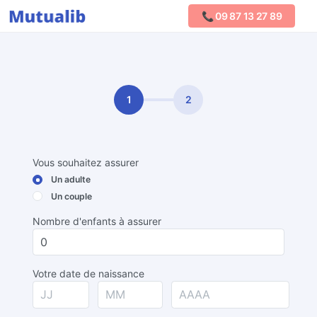
📞 09 87 13 27 89
Comparer les mutuelles
1
2
Vous souhaitez assurer
Un adulte
Un couple
Nombre d'enfants à assurer
Votre date de naissance