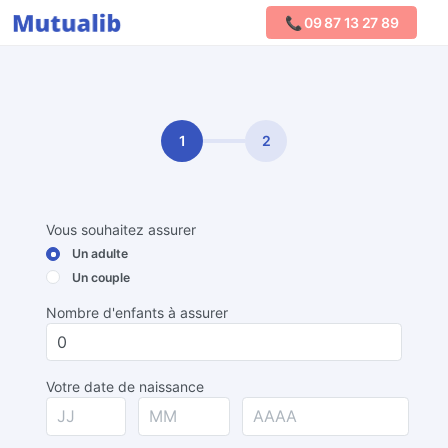
📞 09 87 13 27 89
Comparer les mutuelles
1
2
Vous souhaitez assurer
Un adulte
Un couple
Nombre d'enfants à assurer
Votre date de naissance