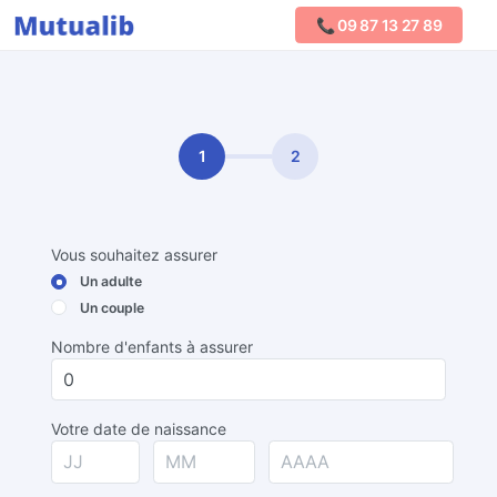
📞 09 87 13 27 89
Comparer les mutuelles
1
2
Vous souhaitez assurer
Un adulte
Un couple
Nombre d'enfants à assurer
Votre date de naissance