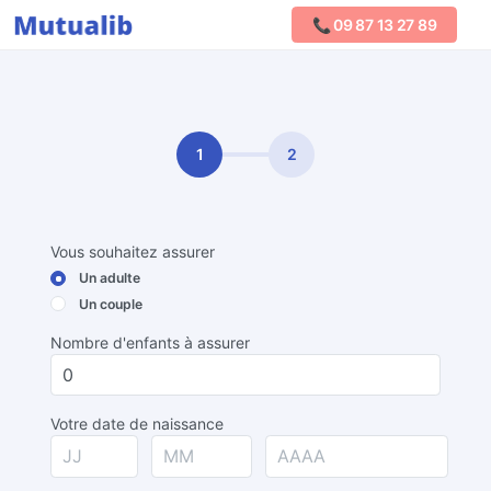
📞 09 87 13 27 89
Comparer les mutuelles
1
2
Vous souhaitez assurer
Un adulte
Un couple
Nombre d'enfants à assurer
Votre date de naissance