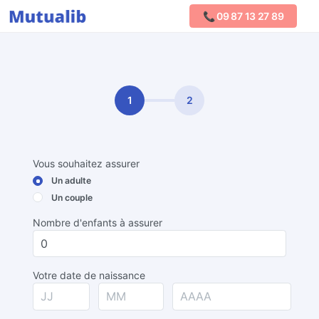
📞 09 87 13 27 89
Comparer les mutuelles
1
2
Vous souhaitez assurer
Un adulte
Un couple
Nombre d'enfants à assurer
Votre date de naissance