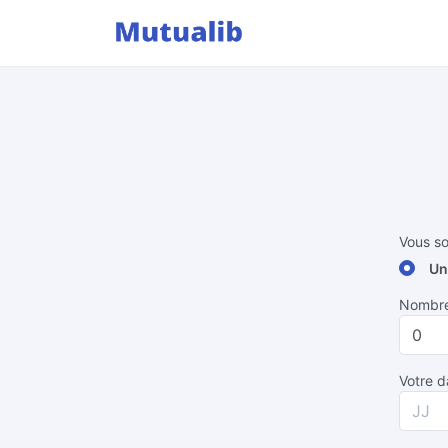
Vous so
Un
Nombre 
Votre d