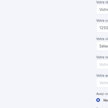
Votre r
Votre c
Votre vi
Votre 
Votre a
Avez-vo
No