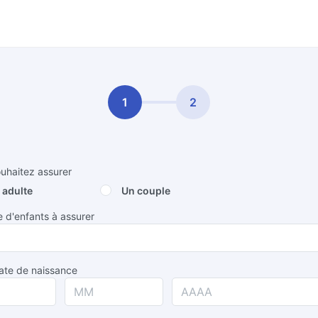
1
2
uhaitez assurer
 adulte
Un couple
d'enfants à assurer
ate de naissance