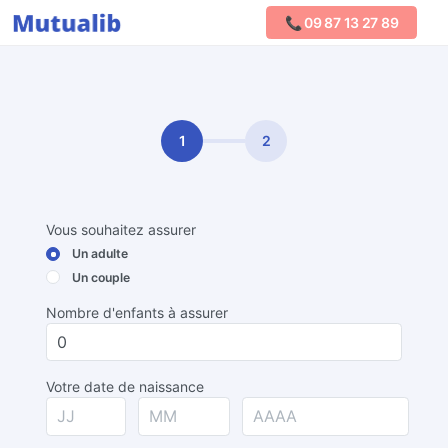
📞 09 87 13 27 89
Comparer les mutuelles
1
2
Vous souhaitez assurer
Un adulte
Un couple
Nombre d'enfants à assurer
Votre date de naissance