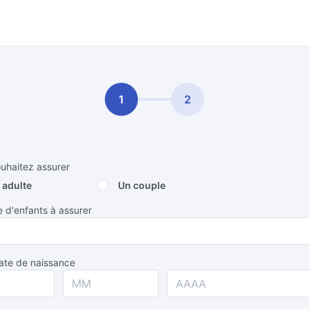
1
2
uhaitez assurer
 adulte
Un couple
d'enfants à assurer
ate de naissance