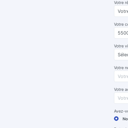
Votre r
Votre c
Votre vi
Votre 
Votre a
Avez-vo
No