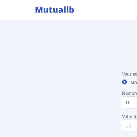
Vous so
Un
Nombre 
Votre d