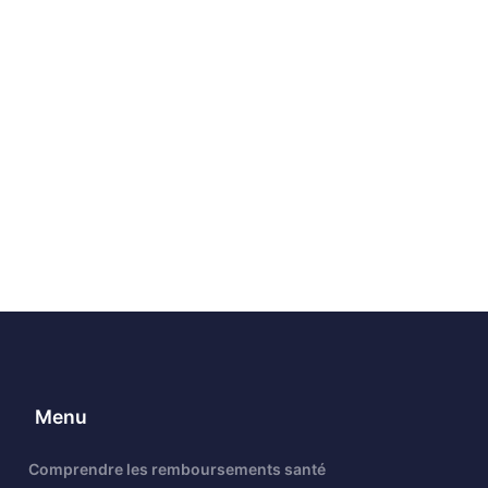
Menu
Comprendre les remboursements santé