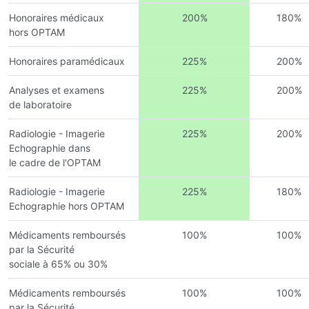
Honoraires médicaux
200%
180%
hors OPTAM
Honoraires paramédicaux
225%
200%
Analyses et examens
225%
200%
de laboratoire
Radiologie - Imagerie
225%
200%
Echographie dans
le cadre de l'OPTAM
Radiologie - Imagerie
225%
180%
Echographie hors OPTAM
Médicaments remboursés
100%
100%
par la Sécurité
sociale à 65% ou 30%
Médicaments remboursés
100%
100%
par la Sécurité