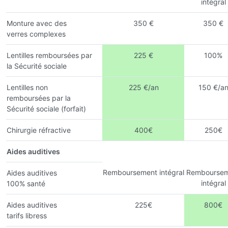
intégral
Monture avec des
350 €
350 €
verres complexes
Lentilles remboursées par
225 €
100%
la Sécurité sociale
Lentilles non
225 €/an
150 €/a
remboursées par la
Sécurité sociale (forfait)
Chirurgie réfractive
400€
250€
Aides auditives
Remboursement intégral
Remboursem
Aides auditives
intégral
100% santé
Aides auditives
225€
800€
tarifs libress