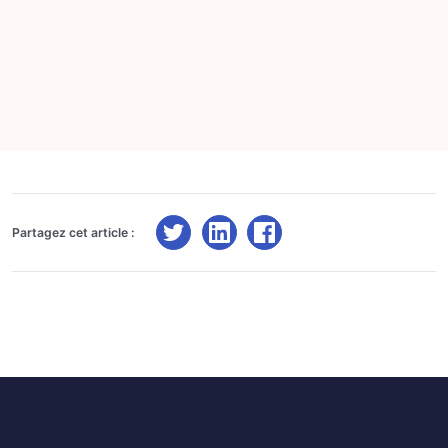
Partagez cet article :