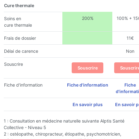
Cure thermale
200%
100% + 15
Soins en
cure thermale
Frais de dossier
11€
Délai de carence
Non
Souscrire
Souscrire
Souscrir
Fiche d'information
Fiche d'information
Fiche
d'informat
En savoir plus
En savoir p
1 : Consultation en médecine naturelle suivante Alptis Santé
Collective - Niveau 5
2 : ostéopathe, chiropracteur, étiopathe, psychomotricien,