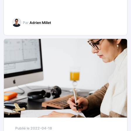
Par
Adrien Millet
Publié le 2022-04-18