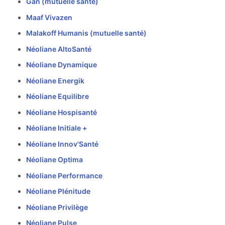
Gan (mutuelle santé)
Maaf Vivazen
Malakoff Humanis (mutuelle santé)
Néoliane AltoSanté
Néoliane Dynamique
Néoliane Energik
Néoliane Equilibre
Néoliane Hospisanté
Néoliane Initiale +
Néoliane Innov'Santé
Néoliane Optima
Néoliane Performance
Néoliane Plénitude
Néoliane Privilège
Néoliane Pulse