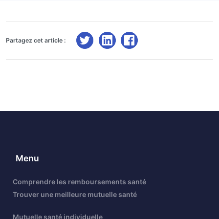
Partagez cet article :
Menu
Comprendre les remboursements santé
Trouver une meilleure mutuelle santé
Mutuelle santé individuelle