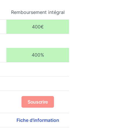
Remboursement intégral
400€
400%
Souscrire
Fiche d'information