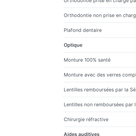
Orthodontie prise en charge par
Orthodontie non prise en charge
Plafond dentaire
Optique
Monture 100% santé
Monture avec des verres comp
Lentilles remboursées par la Sé
Lentilles non remboursées par la
Chirurgie réfractive
Aides auditives