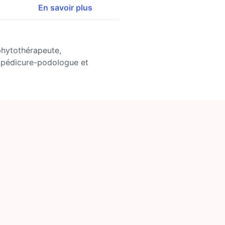
En savoir plus
 phytothérapeute,
 pédicure-podologue et