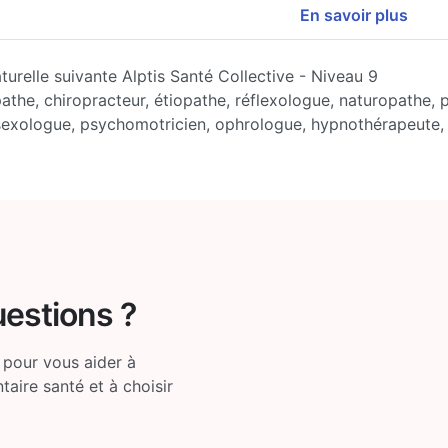
En savoir plus
turelle suivante Alptis Santé Collective - Niveau 9
pathe, chiropracteur, étiopathe, réflexologue, naturopathe,
sexologue, psychomotricien, ophrologue, hypnothérapeute,
uestions ?
 pour vous aider à
ire santé et à choisir