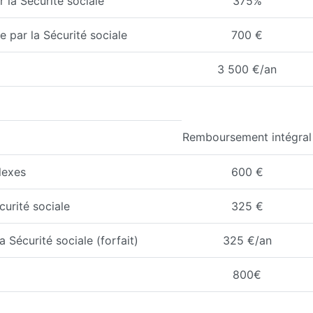
 la Sécurité sociale
375%
 par la Sécurité sociale
700 €
3 500 €/an
Remboursement intégral
lexes
600 €
curité sociale
325 €
 Sécurité sociale (forfait)
325 €/an
800€