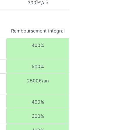
1
300
€/an
Remboursement intégral
400%
500%
2500€/an
400%
300%