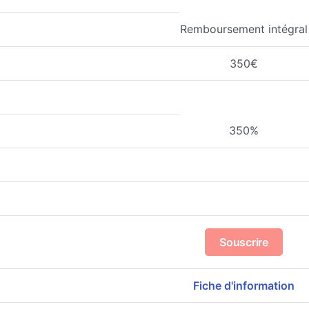
Remboursement intégral
350€
350%
Souscrire
Fiche d'information