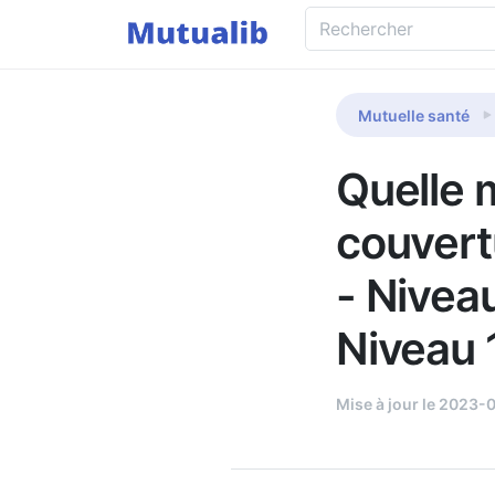
Mutuelle santé
Quelle m
couvert
- Niveau
Niveau 
Mise à jour le 2023-