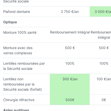
Sécurité sociale
Plafond dentaire
2 750 €/an
3 000 €/
Optique
Remboursement intégral
Remboursem
Monture 100% santé
intégral
Monture avec des
500 €
500 €
verres complexes
Lentilles remboursées par
100%
100%
la Sécurité sociale
Lentilles non
300 €/an
100 €/a
remboursées par la
Sécurité sociale (forfait)
Chirurgie réfractive
500€
0€
Aides auditives