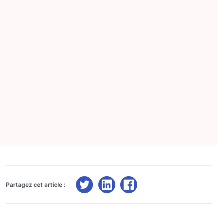
Partagez cet article :