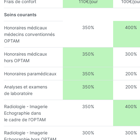
Frais de confort
110€/jour
100€/jou
Soins courants
350%
400%
Honoraires médicaux
médecins conventionnés
OPTAM
Honoraires médicaux
350%
300%
hors OPTAM
Honoraires paramédicaux
350%
200%
Analyses et examens
350%
200%
de laboratoire
Radiologie - Imagerie
350%
400%
Echographie dans
le cadre de l'OPTAM
Radiologie - Imagerie
300%
300%
Echographie hors OPTAM