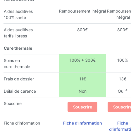
Remboursement intégral
Remboursem
Aides auditives
intégral
100% santé
Aides auditives
800€
800€
tarifs libress
Cure thermale
100% + 300€
100%
Soins en
cure thermale
Frais de dossier
11€
13€
4
Délai de carence
Non
Oui
Souscrire
Souscrire
Souscrir
Fiche d'information
Fiche d'information
Fiche
d'informat