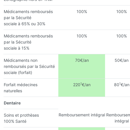
Médicaments remboursés
100%
100%
par la Sécurité
sociale à 65% ou 30%
Médicaments remboursés
100%
100%
par la Sécurité
sociale à 15%
Médicaments non
70€/an
50€/an
remboursés par la Sécurité
sociale (forfait)
1
1
Forfait médecines
220
€/an
80
€/an
naturelles
Dentaire
Remboursement intégral
Remboursem
Soins et prothèses
intégral
100% Santé