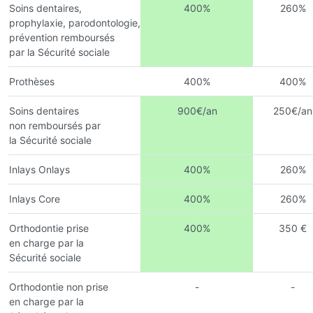
Soins dentaires,
400%
260%
prophylaxie, parodontologie,
prévention remboursés
par la Sécurité sociale
Prothèses
400%
400%
Soins dentaires
900€/an
250€/an
non remboursés par
la Sécurité sociale
Inlays Onlays
400%
260%
Inlays Core
400%
260%
Orthodontie prise
400%
350 €
en charge par la
Sécurité sociale
Orthodontie non prise
-
-
en charge par la