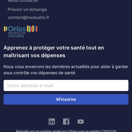
Nous contacter
Prévoir un échange
contact@mutualib.fr
Apprenez à protéger votre santé tout en
maîtrisant vos dépenses
Nous vous enverrons les dernières actualités pour aider à garder
sous contrôle vos dépenses de santé
M'inscrire
Mutualib est un courtier agréé par l'Orias sous le numéro 21002170