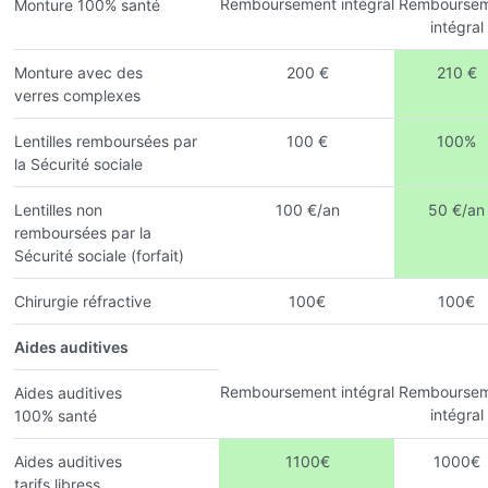
Remboursement intégral
Remboursem
Monture 100% santé
intégral
Monture avec des
200 €
210 €
verres complexes
Lentilles remboursées par
100 €
100%
la Sécurité sociale
Lentilles non
100 €/an
50 €/an
remboursées par la
Sécurité sociale (forfait)
Chirurgie réfractive
100€
100€
Aides auditives
Remboursement intégral
Remboursem
Aides auditives
intégral
100% santé
Aides auditives
1100€
1000€
tarifs libress