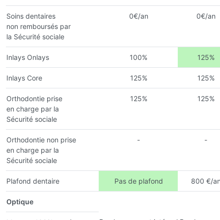
Soins dentaires
0€/an
0€/an
non remboursés par
la Sécurité sociale
Inlays Onlays
100%
125%
Inlays Core
125%
125%
Orthodontie prise
125%
125%
en charge par la
Sécurité sociale
Orthodontie non prise
-
-
en charge par la
Sécurité sociale
Plafond dentaire
Pas de plafond
800 €/a
Optique