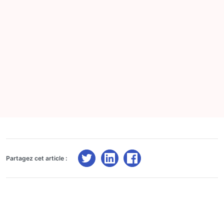
Partagez cet article :