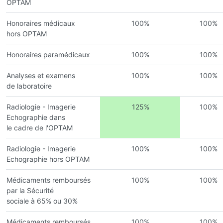
OPTAM
Honoraires médicaux
100%
100%
hors OPTAM
Honoraires paramédicaux
100%
100%
Analyses et examens
100%
100%
de laboratoire
Radiologie - Imagerie
125%
100%
Echographie dans
le cadre de l'OPTAM
Radiologie - Imagerie
100%
100%
Echographie hors OPTAM
Médicaments remboursés
100%
100%
par la Sécurité
sociale à 65% ou 30%
Médicaments remboursés
100%
100%