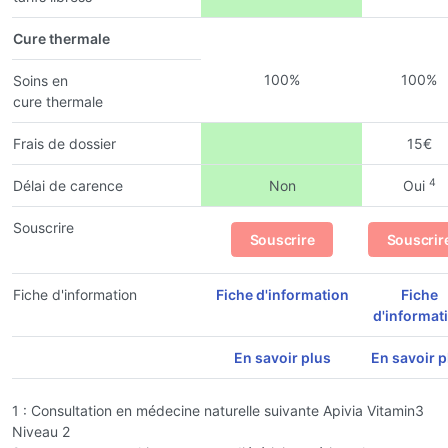
Cure thermale
100%
100%
Soins en
cure thermale
Frais de dossier
15€
4
Délai de carence
Non
Oui
Souscrire
Souscrire
Souscrir
Fiche d'information
Fiche d'information
Fiche
d'informat
En savoir plus
En savoir p
1 : Consultation en médecine naturelle suivante Apivia Vitamin3
Niveau 2