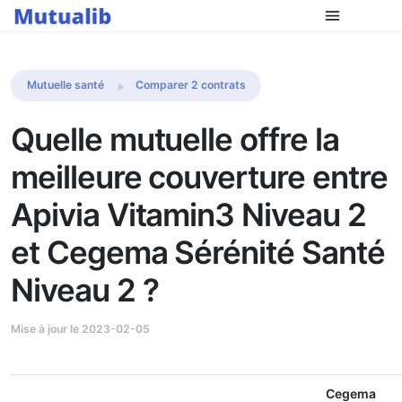
Comparer les mutuelles
Mutuelle santé
Comparer 2 contrats
Quelle mutuelle offre la
meilleure couverture entre
Apivia Vitamin3 Niveau 2
et Cegema Sérénité Santé
Niveau 2 ?
Mise à jour le 2023-02-05
Cegema