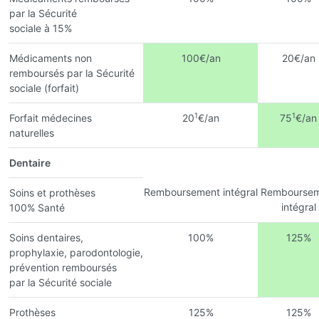
par la Sécurité
sociale à 15%
Médicaments non
100€/an
20€/an
remboursés par la Sécurité
sociale (forfait)
1
1
Forfait médecines
20
€/an
75
€/an
naturelles
Dentaire
Remboursement intégral
Remboursem
Soins et prothèses
intégral
100% Santé
Soins dentaires,
100%
125%
prophylaxie, parodontologie,
prévention remboursés
par la Sécurité sociale
Prothèses
125%
125%