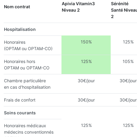
Apivia Vitamin3
Sérénité
Nom contrat
Niveau 2
Santé Nivea
2
Hospitalisation
150%
125%
Honoraires
(OPTAM ou OPTAM-CO)
Honoraires hors
125%
105%
OPTAM ou OPTAM-CO
Chambre particulière
30€/jour
30€/jour
en cas d'hospitalisation
Frais de confort
30€/jour
30€/jour
Soins courants
125%
125%
Honoraires médicaux
médecins conventionnés