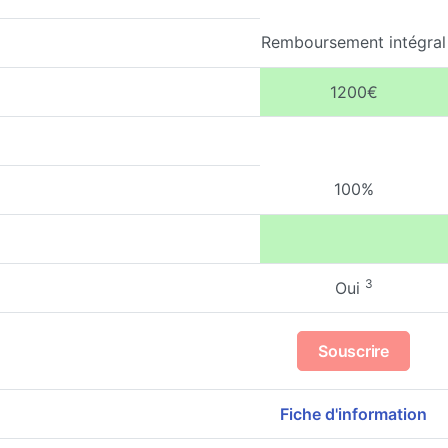
Remboursement intégral
1200€
100%
3
Oui
Souscrire
Fiche d'information