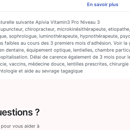
En savoir plus
turelle suivante Apivia Vitamin3 Pro Niveau 3
puncteur, chiropracteur, microkinésithérapeute, etiopathe, 
ogue, sophrologue, luminothérapeute, hypnothérapeute, psy
us faibles au cours des 3 premiers mois d'adhésion. Voir la g
n dentaire, équipement optique, lentielles, chambre particul
pitalisation. Délai de carence également de 3 mois pour 
ie, vaccins, médecine douce, lentilles prescrites, chirurgie r
ntologie et aide au sevrage tagagique
uestions ?
 pour vous aider à