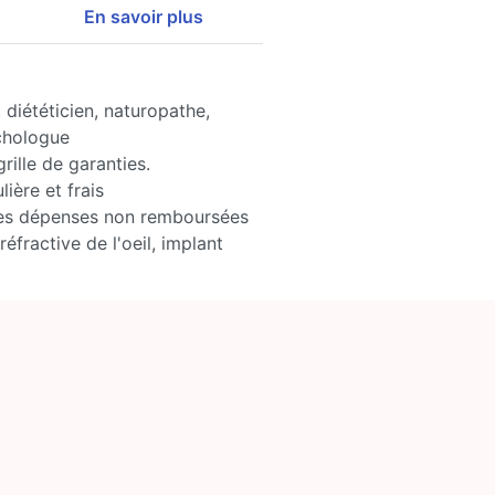
En savoir plus
diététicien, naturopathe,
chologue
rille de garanties.
ière et frais
les dépenses non remboursées
éfractive de l'oeil, implant