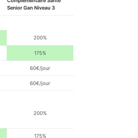
Complémentaire Santé
Senior Gan Niveau 3
200%
175%
60€/jour
60€/jour
200%
175%