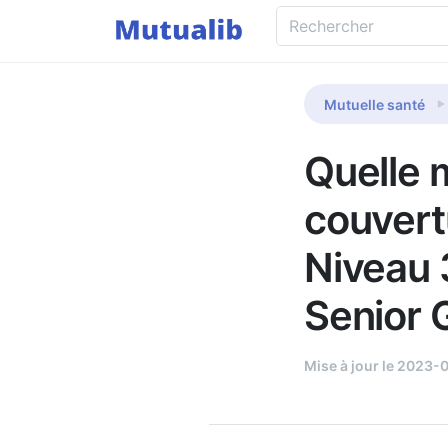
Mutuelle santé
Quelle m
couvert
Niveau 
Senior 
Mise à jour le 2023-