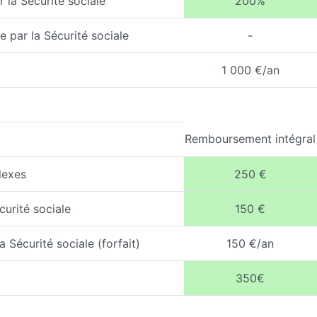
 la Sécurité sociale
200%
 par la Sécurité sociale
-
1 000 €/an
Remboursement intégral
lexes
250 €
curité sociale
150 €
 Sécurité sociale (forfait)
150 €/an
350€