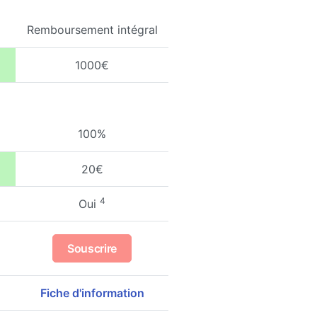
Remboursement intégral
1000€
100%
20€
4
Oui
Souscrire
Fiche d'information