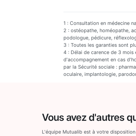
1 : Consultation en médecine na
2 : ostéopathe, homéopathe, acu
podologue, pédicure, réflexol
3 : Toutes les garanties sont pl
4 : Délai de carence de 3 mois e
d'accompagnement en cas d'hos
par la Sécurité sociale : pharmac
oculaire, implantologie, parodo
Vous avez d'autres q
L'équipe Mutualib est à votre disposition