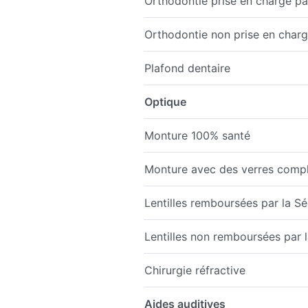
Orthodontie prise en charge par
Orthodontie non prise en charge
Plafond dentaire
Optique
Monture 100% santé
Monture avec des verres comp
Lentilles remboursées par la Sé
Lentilles non remboursées par la
Chirurgie réfractive
Aides auditives