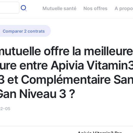
Mutuelle santé
Nos offres
A prop
Comparer 2 contrats
utuelle offre la meilleur
ure entre Apivia Vitamin
3 et Complémentaire Sa
Gan Niveau 3 ?
02-05