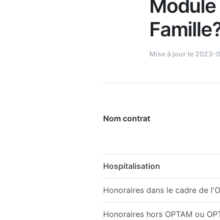
Module 
Famille
Mise à jour le 2023-
Nom contrat
Hospitalisation
Honoraires dans le cadre de 
Honoraires hors OPTAM ou O