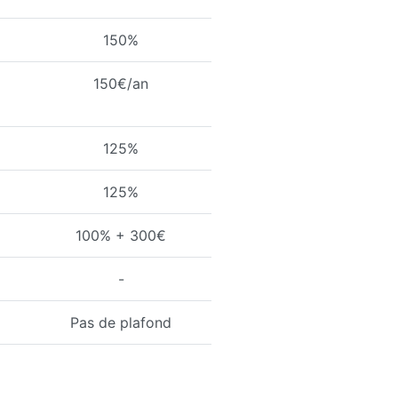
150%
150€/an
125%
125%
100% + 300€
-
Pas de plafond