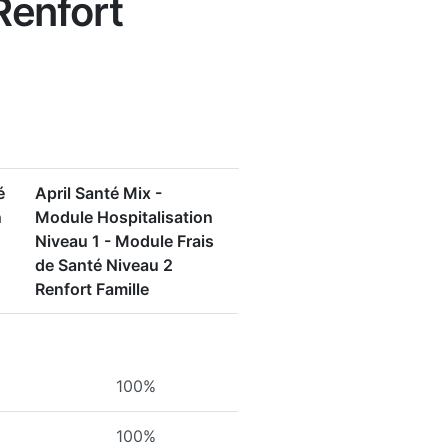
Renfort
é
April Santé Mix -
n
Module Hospitalisation
Niveau 1 - Module Frais
de Santé Niveau 2
Renfort Famille
100%
100%