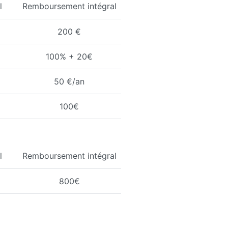
l
Remboursement intégral
200 €
100% + 20€
50 €/an
100€
l
Remboursement intégral
800€