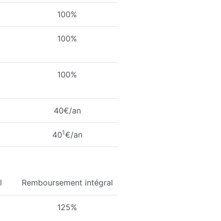
100%
100%
100%
40€/an
1
40
€/an
l
Remboursement intégral
125%