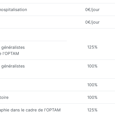
ospitalisation
0€/jour
0€/jour
125%
généralistes
de l'OPTAM
généralistes
100%
100%
toire
100%
aphie dans le cadre de l'OPTAM
125%