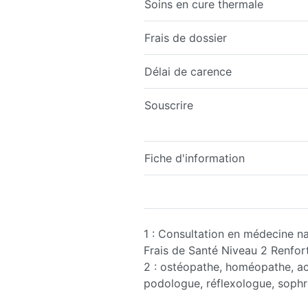
Soins en cure thermale
Frais de dossier
Délai de carence
Souscrire
Fiche d'information
1 : Consultation en médecine na
Frais de Santé Niveau 2 Renfort
2 : ostéopathe, homéopathe, acu
podologue, réflexologue, soph