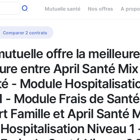
Mutuelle santé
Nos offres
A prop
Comparer 2 contrats
utuelle offre la meilleur
ure entre April Santé Mix
té - Module Hospitalisati
1 - Module Frais de Sant
t Famille et April Santé M
Hospitalisation Niveau 1 