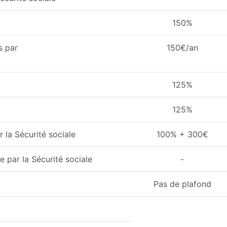
150%
s par
150€/an
125%
125%
 la Sécurité sociale
100% + 300€
 par la Sécurité sociale
-
Pas de plafond