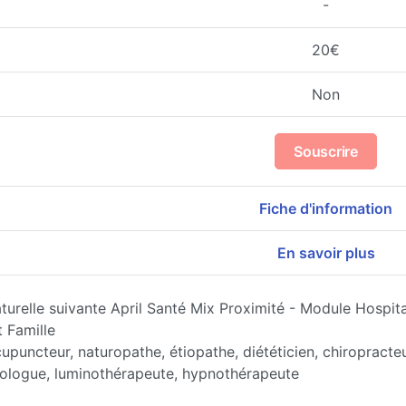
-
20€
Non
Souscrire
Fiche d'information
En savoir plus
turelle suivante April Santé Mix Proximité - Module Hospit
 Famille
puncteur, naturopathe, étiopathe, diététicien, chiropracteu
rologue, luminothérapeute, hypnothérapeute