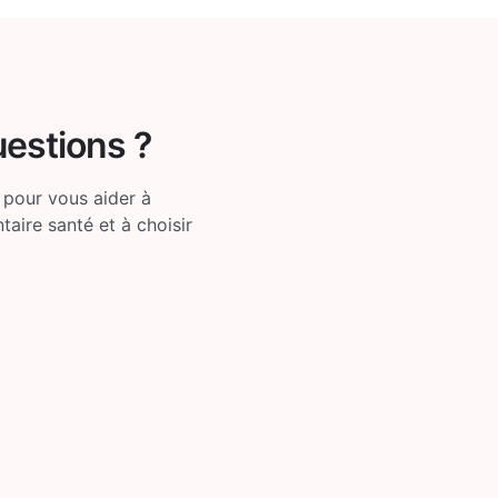
uestions ?
 pour vous aider à
ire santé et à choisir