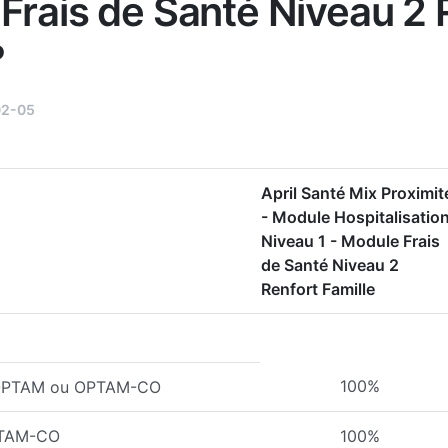
Frais de Santé Niveau 2 
?
02-05
April Santé Mix Proximit
- Module Hospitalisatio
Niveau 1 - Module Frais
de Santé Niveau 2
Renfort Famille
100%
l'OPTAM ou OPTAM-CO
PTAM-CO
100%