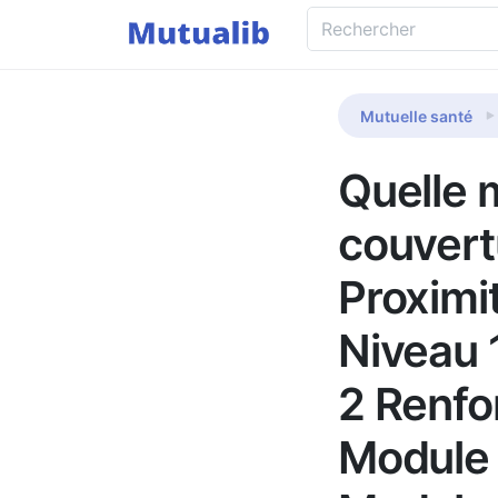
Mutuelle santé
Quelle m
couvert
Proximi
Niveau 
2 Renfor
Module 