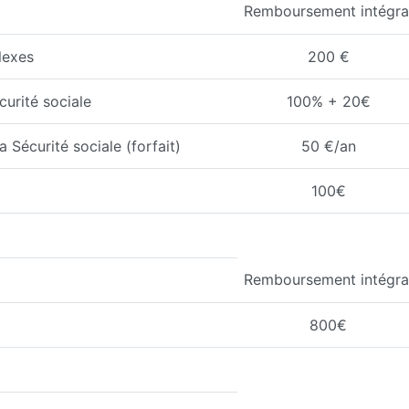
Remboursement intégra
lexes
200 €
curité sociale
100% + 20€
 Sécurité sociale (forfait)
50 €/an
100€
Remboursement intégra
800€