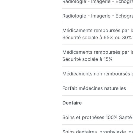
Radiologie - Imagerie - Echogr
Radiologie - Imagerie - Echog
Médicaments remboursés par l
Sécurité sociale à 65% ou 30%
Médicaments remboursés par l
Sécurité sociale à 15%
Médicaments non remboursés par
Forfait médecines naturelles
Dentaire
Soins et prothèses 100% Santé
Soins dentaires, prophylaxie, p