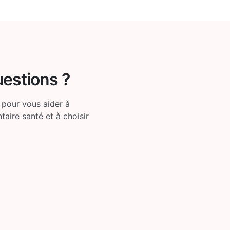
uestions ?
 pour vous aider à
ire santé et à choisir