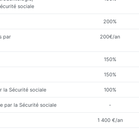
écurité sociale
200%
s par
200€/an
150%
150%
 la Sécurité sociale
100%
 par la Sécurité sociale
-
1 400 €/an