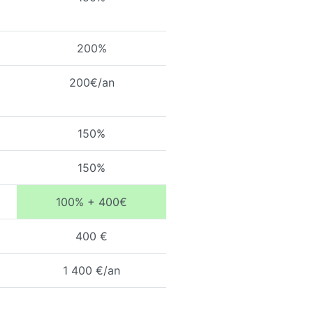
200%
200€/an
150%
150%
100% + 400€
400 €
1 400 €/an