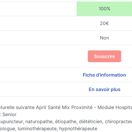
100%
20€
Non
Souscrire
Fiche d'information
En savoir plus
turelle suivante April Santé Mix Proximité - Module Hospit
t Senior
puncteur, naturopathe, étiopathe, diététicien, chiropracteu
rologue, luminothérapeute, hypnothérapeute