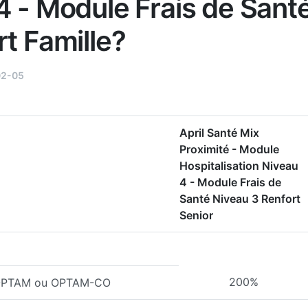
4 - Module Frais de Sant
rt Famille?
02-05
April Santé Mix
Proximité - Module
Hospitalisation Niveau
4 - Module Frais de
Santé Niveau 3 Renfort
Senior
200%
l'OPTAM ou OPTAM-CO