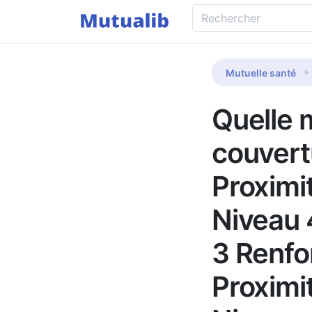
Mutuelle santé
Quelle m
couvert
Proximi
Niveau 
3 Renfor
Proximi