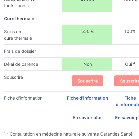
tarifs libress
Cure thermale
550 €
100%
Soins en
cure thermale
Frais de dossier
4
Délai de carence
Non
Oui
Souscrire
Souscrire
Souscrir
Fiche d'information
Fiche d'information
Fiche
d'informat
En savoir plus
En savoir p
1 : Consultation en médecine naturelle suivante Garanties Santé