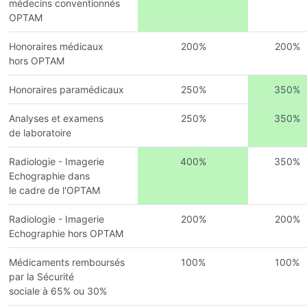
médecins conventionnés
OPTAM
Honoraires médicaux
200%
200%
hors OPTAM
Honoraires paramédicaux
250%
350%
Analyses et examens
250%
350%
de laboratoire
Radiologie - Imagerie
400%
350%
Echographie dans
le cadre de l'OPTAM
Radiologie - Imagerie
200%
200%
Echographie hors OPTAM
Médicaments remboursés
100%
100%
par la Sécurité
sociale à 65% ou 30%