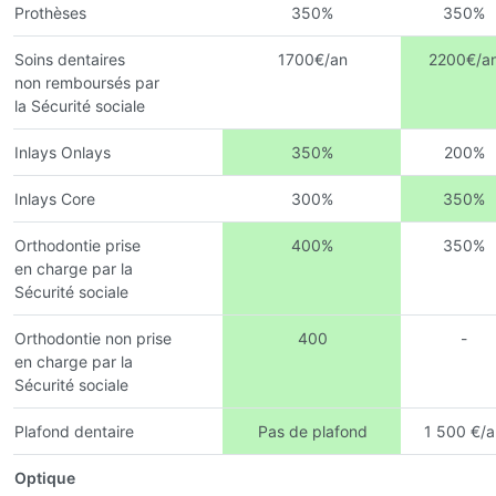
Prothèses
350%
350%
Soins dentaires
1700€/an
2200€/a
non remboursés par
la Sécurité sociale
Inlays Onlays
350%
200%
Inlays Core
300%
350%
Orthodontie prise
400%
350%
en charge par la
Sécurité sociale
Orthodontie non prise
400
-
en charge par la
Sécurité sociale
Plafond dentaire
Pas de plafond
1 500 €/a
Optique