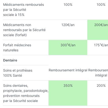
Médicaments remboursés
100%
100%
par la Sécurité
sociale à 15%
Médicaments non
120€/an
200€/an
remboursés par la Sécurité
sociale (forfait)
1
1
Forfait médecines
300
€/an
175
€/a
naturelles
Dentaire
Remboursement intégral
Remboursem
Soins et prothèses
intégral
100% Santé
Soins dentaires,
350%
200%
prophylaxie, parodontologie,
prévention remboursés
par la Sécurité sociale