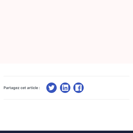
Partagez cet article :