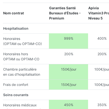
Garanties Santé
Apivia
Nom contrat
Bureaux d’Études -
Vitamin3 Pr
Premium
Niveau 5
Hospitalisation
999%
400%
Honoraires
(OPTAM ou OPTAM-CO)
Honoraires hors
200%
200%
OPTAM ou OPTAM-CO
Chambre particulière
150€/jour
100€/jou
en cas d'hospitalisation
Frais de confort
150€/jour
100€/jou
Soins courants
450%
350%
Honoraires médicaux