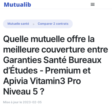
Comparer les mutuelles
Mutuelle santé
Comparer 2 contrats
Quelle mutuelle offre la
meilleure couverture entre
Garanties Santé Bureaux
d’Études - Premium et
Apivia Vitamin3 Pro
Niveau 5 ?
Mise à jour le 2023-02-05