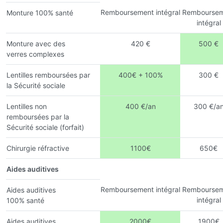
Remboursement intégral
Remboursem
Monture 100% santé
intégral
Monture avec des
420 €
500 €
verres complexes
Lentilles remboursées par
400€ + 100%
300 €
la Sécurité sociale
Lentilles non
400 €/an
300 €/a
remboursées par la
Sécurité sociale (forfait)
Chirurgie réfractive
1100€
650€
Aides auditives
Remboursement intégral
Remboursem
Aides auditives
intégral
100% santé
Aides auditives
2000€
1900€