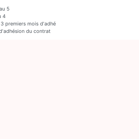
eau 5
u 4
 3 premiers mois d'adhé
d'adhésion du contrat