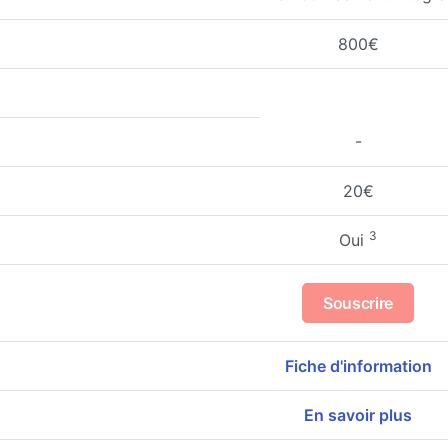
800€
-
20€
3
Oui
Souscrire
Fiche d'information
En savoir plus