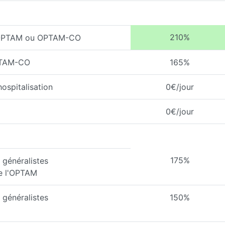
210%
l'OPTAM ou OPTAM-CO
PTAM-CO
165%
ospitalisation
0€/jour
0€/jour
175%
généralistes
de l'OPTAM
généralistes
150%