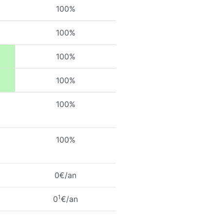
100%
100%
100%
100%
100%
100%
0€/an
1
0
€/an