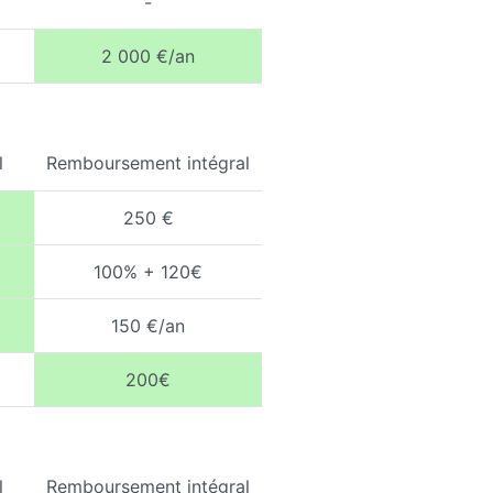
-
2 000 €/an
l
Remboursement intégral
250 €
100% + 120€
150 €/an
200€
l
Remboursement intégral