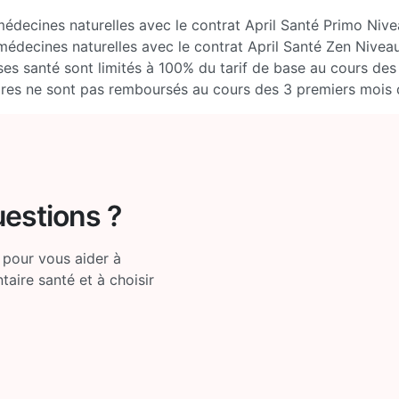
médecines naturelles avec le contrat April Santé Primo Niv
médecines naturelles avec le contrat April Santé Zen Nivea
s santé sont limités à 100% du tarif de base au cours des
res ne sont pas remboursés au cours des 3 premiers mois 
uestions ?
 pour vous aider à
ire santé et à choisir