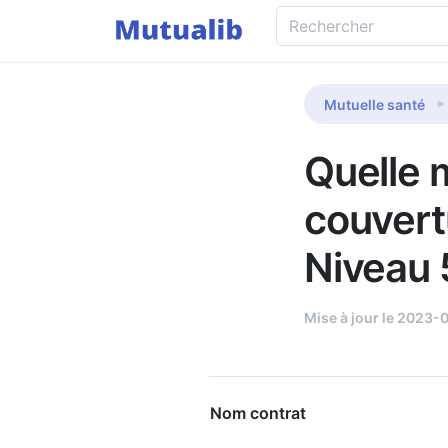
Mutuelle santé
Quelle m
couvert
Niveau 
Mise à jour le 2023-
Nom contrat