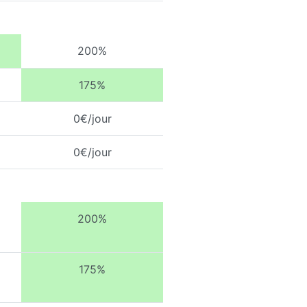
200%
175%
0€/jour
0€/jour
200%
175%