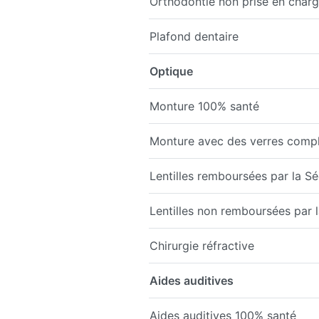
Orthodontie non prise en charge
Plafond dentaire
Optique
Monture 100% santé
Monture avec des verres comp
Lentilles remboursées par la Sé
Lentilles non remboursées par la
Chirurgie réfractive
Aides auditives
Aides auditives 100% santé