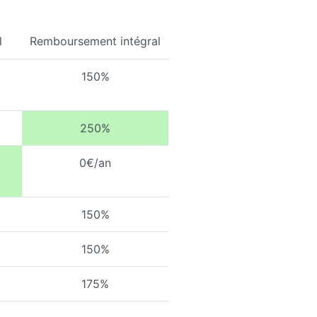
l
Remboursement intégral
150%
250%
0€/an
150%
150%
175%