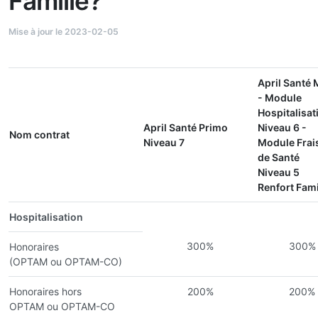
Famille?
Mise à jour le 2023-02-05
April Santé 
- Module
Hospitalisat
April Santé Primo
Niveau 6 -
Nom contrat
Niveau 7
Module Frai
de Santé
Niveau 5
Renfort Fami
Hospitalisation
300%
300%
Honoraires
(OPTAM ou OPTAM-CO)
Honoraires hors
200%
200%
OPTAM ou OPTAM-CO