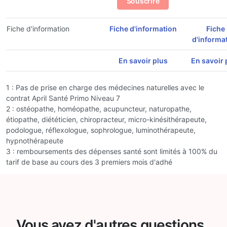
Souscrire
Fiche d'information
Fiche d'information
Fiche
d'informa
En savoir plus
En savoir 
1 : Pas de prise en charge des médecines naturelles avec le
contrat April Santé Primo Niveau 7
2 : ostéopathe, homéopathe, acupuncteur, naturopathe,
étiopathe, diététicien, chiropracteur, micro-kinésithérapeute,
podologue, réflexologue, sophrologue, luminothérapeute,
hypnothérapeute
3 : remboursements des dépenses santé sont limités à 100% du
tarif de base au cours des 3 premiers mois d'adhé
Vous avez d'autres questions