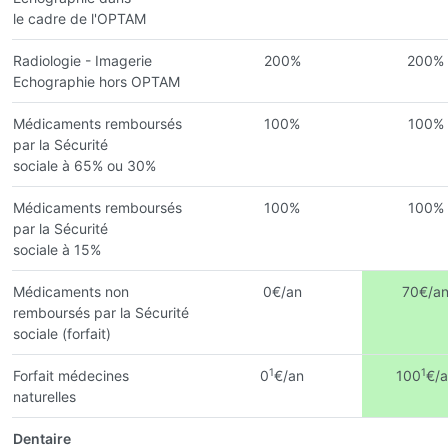
le cadre de l'OPTAM
Radiologie - Imagerie
200%
200%
Echographie hors OPTAM
Médicaments remboursés
100%
100%
par la Sécurité
sociale à 65% ou 30%
Médicaments remboursés
100%
100%
par la Sécurité
sociale à 15%
Médicaments non
0€/an
70€/a
remboursés par la Sécurité
sociale (forfait)
1
1
Forfait médecines
0
€/an
100
€/a
naturelles
Dentaire