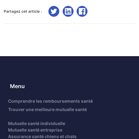
Partagez cet article :
Menu
Comprendre les remboursements santé
Trouver une meilleure mutuelle santé
Mutuelle santé individuelle
Mutuelle santé entreprise
Assurance santé chiens et chats