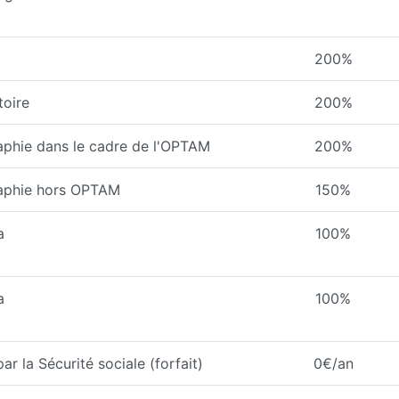
200%
toire
200%
aphie dans le cadre de l'OPTAM
200%
raphie hors OPTAM
150%
a
100%
a
100%
 la Sécurité sociale (forfait)
0€/an