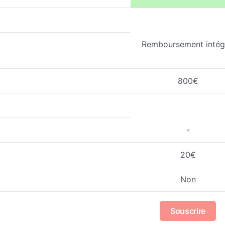
Remboursement intég
800€
-
20€
Non
Souscrire