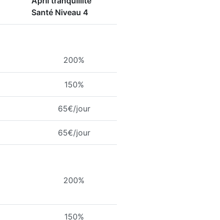
April tranquillité
Santé Niveau 4
200%
150%
65€/jour
65€/jour
200%
150%