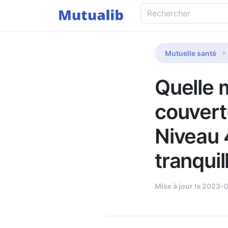
Mutuelle santé
Quelle m
couvertu
Niveau 4
tranquil
Mise à jour le 2023-