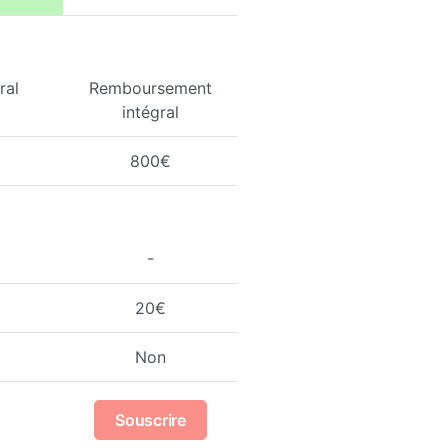
ral
Remboursement
intégral
800€
-
20€
Non
Souscrire