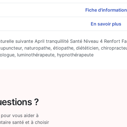
Fiche d'information
En savoir plus
urelle suivante April tranquillité Santé Niveau 4 Renfort Fa
puncteur, naturopathe, étiopathe, diététicien, chiropracteu
rologue, luminothérapeute, hypnothérapeute
uestions ?
 pour vous aider à
ire santé et à choisir