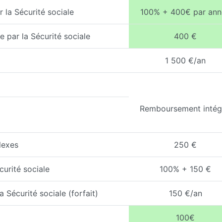
 la Sécurité sociale
100% + 400€ par ann
 par la Sécurité sociale
400 €
1 500 €/an
Remboursement intég
lexes
250 €
curité sociale
100% + 150 €
 Sécurité sociale (forfait)
150 €/an
100€