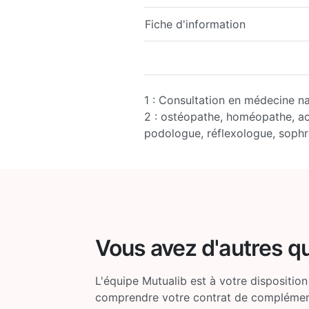
Fiche d'information
1 : Consultation en médecine nat
2 : ostéopathe, homéopathe, acu
podologue, réflexologue, soph
Vous avez d'autres q
L'équipe Mutualib est à votre disposition
comprendre votre contrat de complémenta