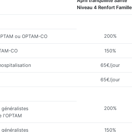
April tranquillité Santé
Niveau 4 Renfort Famille
200%
l'OPTAM ou OPTAM-CO
PTAM-CO
150%
ospitalisation
65€/jour
65€/jour
200%
généralistes
de l'OPTAM
généralistes
150%