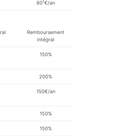
1
80
€/an
ral
Remboursement
intégral
150%
200%
150€/an
150%
150%