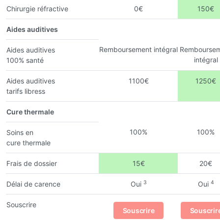
Chirurgie réfractive
0€
150€
Aides auditives
Remboursement intégral
Remboursem
Aides auditives
intégral
100% santé
Aides auditives
1100€
1250€
tarifs libress
Cure thermale
100%
100%
Soins en
cure thermale
Frais de dossier
15€
20€
3
4
Délai de carence
Oui
Oui
Souscrire
Souscrire
Souscrir