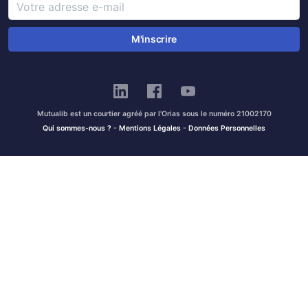
M'inscrire
Mutualib est un courtier agréé par l'Orias sous le numéro 21002170
Qui sommes-nous ?
-
Mentions Légales
-
Données Personnelles