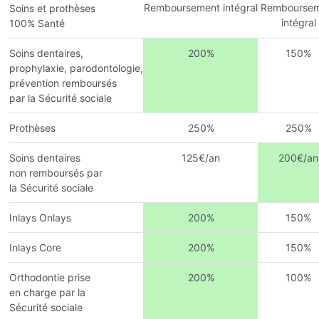
Remboursement intégral
Remboursem
Soins et prothèses
intégral
100% Santé
Soins dentaires,
200%
150%
prophylaxie, parodontologie,
prévention remboursés
par la Sécurité sociale
Prothèses
250%
250%
Soins dentaires
125€/an
200€/an
non remboursés par
la Sécurité sociale
Inlays Onlays
200%
150%
Inlays Core
200%
150%
Orthodontie prise
200%
100%
en charge par la
Sécurité sociale