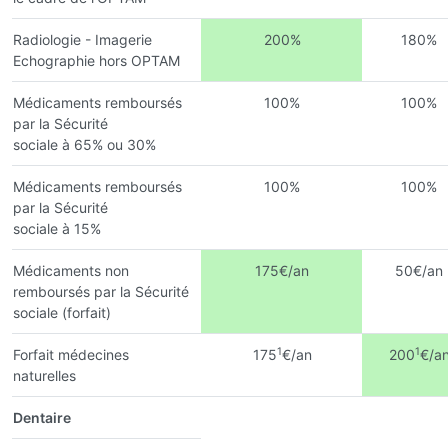
Radiologie - Imagerie
200%
180%
Echographie hors OPTAM
Médicaments remboursés
100%
100%
par la Sécurité
sociale à 65% ou 30%
Médicaments remboursés
100%
100%
par la Sécurité
sociale à 15%
Médicaments non
175€/an
50€/an
remboursés par la Sécurité
sociale (forfait)
1
1
Forfait médecines
175
€/an
200
€/a
naturelles
Dentaire