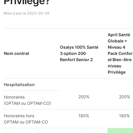
Privilège?
Mise à jour le 2023-02-05
April Santé
Globale +
Osalys 100% Santé
Niveau 4
Nom contrat
3 option 200
Pack Confor
Renfort Senior 2
et Bien-être
niveau
Privilège
Hospitalisation
200%
200%
Honoraires
(OPTAM ou OPTAM-CO)
Honoraires hors
180%
180%
OPTAM ou OPTAM-CO