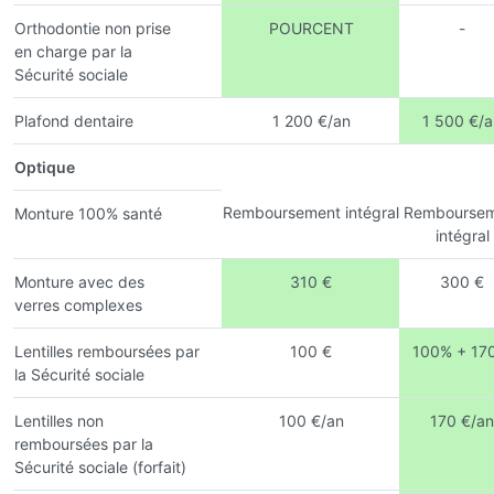
Orthodontie non prise
POURCENT
-
en charge par la
Sécurité sociale
Plafond dentaire
1 200 €/an
1 500 €/a
Optique
Remboursement intégral
Remboursem
Monture 100% santé
intégral
Monture avec des
310 €
300 €
verres complexes
Lentilles remboursées par
100 €
100% + 17
la Sécurité sociale
Lentilles non
100 €/an
170 €/an
remboursées par la
Sécurité sociale (forfait)