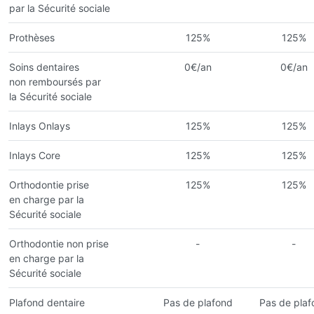
par la Sécurité sociale
Prothèses
125%
125%
Soins dentaires
0€/an
0€/an
non remboursés par
la Sécurité sociale
Inlays Onlays
125%
125%
Inlays Core
125%
125%
Orthodontie prise
125%
125%
en charge par la
Sécurité sociale
Orthodontie non prise
-
-
en charge par la
Sécurité sociale
Plafond dentaire
Pas de plafond
Pas de plaf