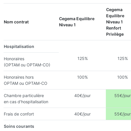
Cegema
Equilibre
Cegema Equilibre
Nom contrat
Niveau 1
Niveau 1
Renfort
Privilège
Hospitalisation
125%
125%
Honoraires
(OPTAM ou OPTAM-CO)
Honoraires hors
100%
100%
OPTAM ou OPTAM-CO
Chambre particulière
40€/jour
55€/jour
en cas d'hospitalisation
Frais de confort
40€/jour
55€/jour
Soins courants