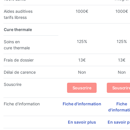
Aides auditives
1000€
1000€
tarifs libress
Cure thermale
125%
125%
Soins en
cure thermale
Frais de dossier
13€
13€
Délai de carence
Non
Non
Souscrire
Souscrire
Souscrir
Fiche d'information
Fiche d'information
Fiche
d'informat
En savoir plus
En savoir p