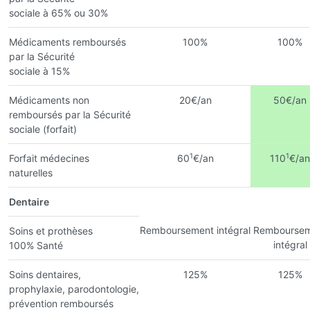
sociale à 65% ou 30%
Médicaments remboursés
100%
100%
par la Sécurité
sociale à 15%
Médicaments non
20€/an
50€/an
remboursés par la Sécurité
sociale (forfait)
1
1
Forfait médecines
60
€/an
110
€/an
naturelles
Dentaire
Remboursement intégral
Remboursem
Soins et prothèses
intégral
100% Santé
Soins dentaires,
125%
125%
prophylaxie, parodontologie,
prévention remboursés