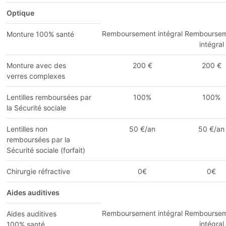
Optique
Remboursement intégral
Remboursem
Monture 100% santé
intégral
Monture avec des
200 €
200 €
verres complexes
Lentilles remboursées par
100%
100%
la Sécurité sociale
Lentilles non
50 €/an
50 €/an
remboursées par la
Sécurité sociale (forfait)
Chirurgie réfractive
0€
0€
Aides auditives
Remboursement intégral
Remboursem
Aides auditives
intégral
100% santé