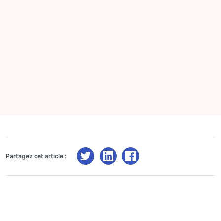
Partagez cet article :