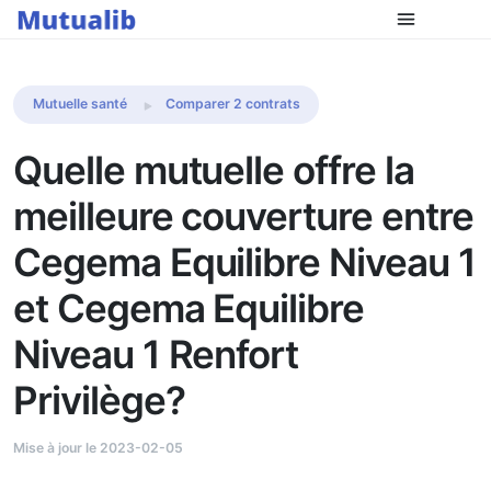
Comparer les mutuelles
Mutuelle santé
Comparer 2 contrats
Quelle mutuelle offre la
meilleure couverture entre
Cegema Equilibre Niveau 1
et Cegema Equilibre
Niveau 1 Renfort
Privilège?
Mise à jour le 2023-02-05