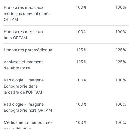
100%
100%
Honoraires médicaux
médecins conventionnés
OPTAM
Honoraires médicaux
100%
100%
hors OPTAM
Honoraires paramédicaux
125%
125%
Analyses et examens
125%
125%
de laboratoire
Radiologie - Imagerie
100%
100%
Echographie dans
le cadre de l'OPTAM
Radiologie - Imagerie
100%
100%
Echographie hors OPTAM
Médicaments remboursés
100%
100%
par la Sécurité