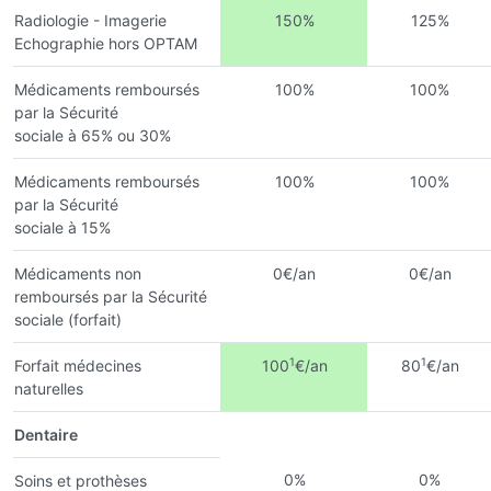
Radiologie - Imagerie
150%
125%
Echographie hors OPTAM
Médicaments remboursés
100%
100%
par la Sécurité
sociale à 65% ou 30%
Médicaments remboursés
100%
100%
par la Sécurité
sociale à 15%
Médicaments non
0€/an
0€/an
remboursés par la Sécurité
sociale (forfait)
1
1
Forfait médecines
100
€/an
80
€/an
naturelles
Dentaire
0%
0%
Soins et prothèses