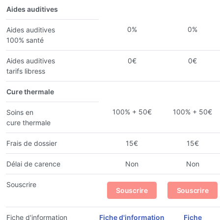
Aides auditives
0%
0%
Aides auditives
100% santé
Aides auditives
0€
0€
tarifs libress
Cure thermale
100% + 50€
100% + 50€
Soins en
cure thermale
Frais de dossier
15€
15€
Délai de carence
Non
Non
Souscrire
Souscrire
Souscrire
Fiche d'information
Fiche d'information
Fiche