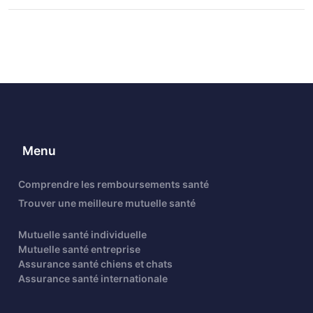
Menu
Comprendre les remboursements santé
Trouver une meilleure mutuelle santé
Mutuelle santé individuelle
Mutuelle santé entreprise
Assurance santé chiens et chats
Assurance santé internationale