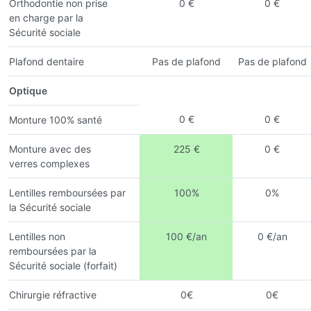
Orthodontie non prise
0 €
0 €
en charge par la
Sécurité sociale
Plafond dentaire
Pas de plafond
Pas de plafond
Optique
0 €
0 €
Monture 100% santé
Monture avec des
225 €
0 €
verres complexes
Lentilles remboursées par
100%
0%
la Sécurité sociale
Lentilles non
100 €/an
0 €/an
remboursées par la
Sécurité sociale (forfait)
Chirurgie réfractive
0€
0€