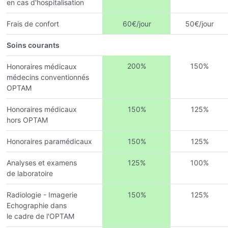
en cas d'hospitalisation
Frais de confort
60€/jour
50€/jour
Soins courants
200%
150%
Honoraires médicaux
médecins conventionnés
OPTAM
Honoraires médicaux
150%
125%
hors OPTAM
Honoraires paramédicaux
150%
125%
Analyses et examens
125%
100%
de laboratoire
Radiologie - Imagerie
150%
125%
Echographie dans
le cadre de l'OPTAM