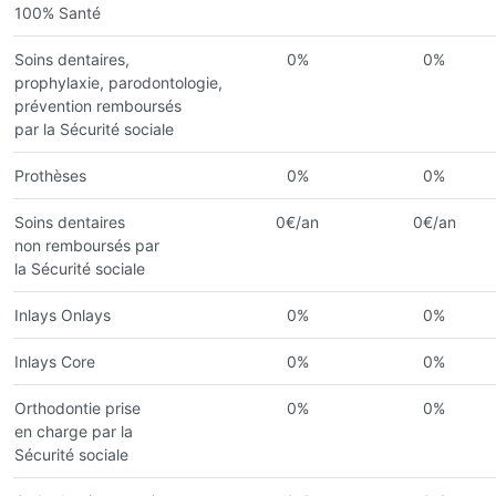
100% Santé
Soins dentaires,
0%
0%
prophylaxie, parodontologie,
prévention remboursés
par la Sécurité sociale
Prothèses
0%
0%
Soins dentaires
0€/an
0€/an
non remboursés par
la Sécurité sociale
Inlays Onlays
0%
0%
Inlays Core
0%
0%
Orthodontie prise
0%
0%
en charge par la
Sécurité sociale