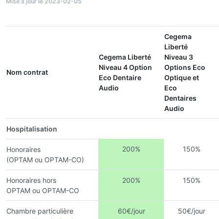
Mise à jour le 2023-02-05
Cegema
Liberté
Cegema Liberté
Niveau 3
Niveau 4 Option
Options Eco
Nom contrat
Eco Dentaire
Optique et
Audio
Eco
Dentaires
Audio
Hospitalisation
200%
150%
Honoraires
(OPTAM ou OPTAM-CO)
Honoraires hors
200%
150%
OPTAM ou OPTAM-CO
Chambre particulière
60€/jour
50€/jour