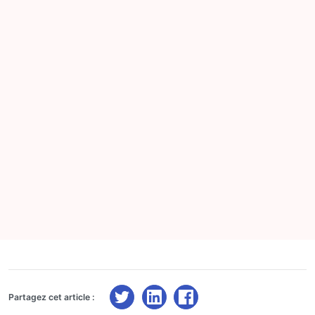
Partagez cet article :