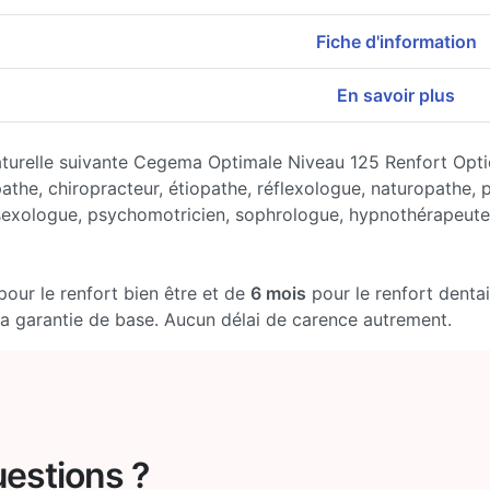
Fiche d'information
En savoir plus
aturelle suivante Cegema Optimale Niveau 125 Renfort Opt
pathe, chiropracteur, étiopathe, réflexologue, naturopathe,
sexologue, psychomotricien, sophrologue, hypnothérapeute
our le renfort bien être et de
6 mois
pour le renfort dentai
 la garantie de base. Aucun délai de carence autrement.
uestions ?