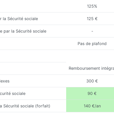
125%
 la Sécurité sociale
125 €
 par la Sécurité sociale
-
Pas de plafond
Remboursement intégra
lexes
300 €
curité sociale
90 €
 Sécurité sociale (forfait)
140 €/an