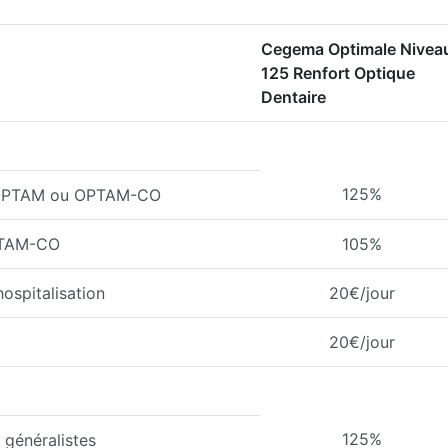
Cegema Optimale Nivea
125 Renfort Optique
Dentaire
125%
l'OPTAM ou OPTAM-CO
PTAM-CO
105%
ospitalisation
20€/jour
20€/jour
125%
généralistes