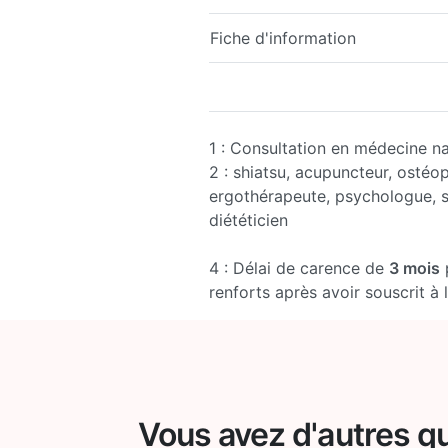
Fiche d'information
1 : Consultation en médecine n
2 : shiatsu, acupuncteur, ostéo
ergothérapeute, psychologue, 
diététicien
4 : Délai de carence de
3 mois
p
renforts après avoir souscrit à
Vous avez d'autres q