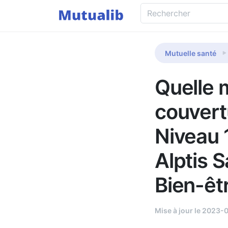
Mutuelle santé
Quelle m
couvert
Niveau 
Alptis S
Bien-êt
Mise à jour le 2023-