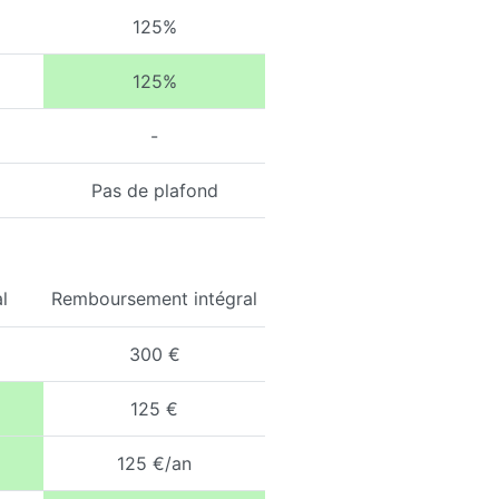
125%
125%
-
Pas de plafond
l
Remboursement intégral
300 €
125 €
125 €/an