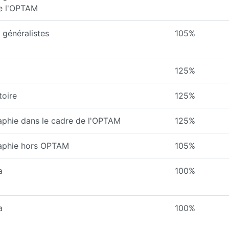
de l'OPTAM
généralistes
105%
125%
toire
125%
aphie dans le cadre de l'OPTAM
125%
raphie hors OPTAM
105%
a
100%
a
100%