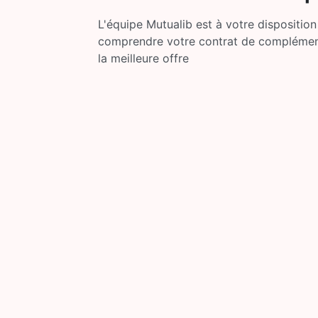
L'équipe Mutualib est à votre disposition
comprendre votre contrat de complémenta
la meilleure offre