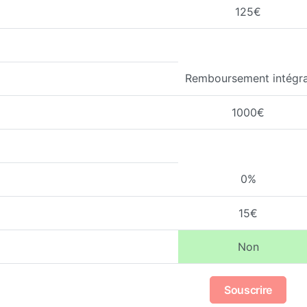
125€
Remboursement intégra
1000€
0%
15€
Non
Souscrire