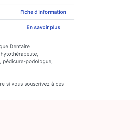
Fiche d'information
En savoir plus
ique Dentaire
 phytothérapeute,
, pédicure-podologue,
re si vous souscrivez à ces