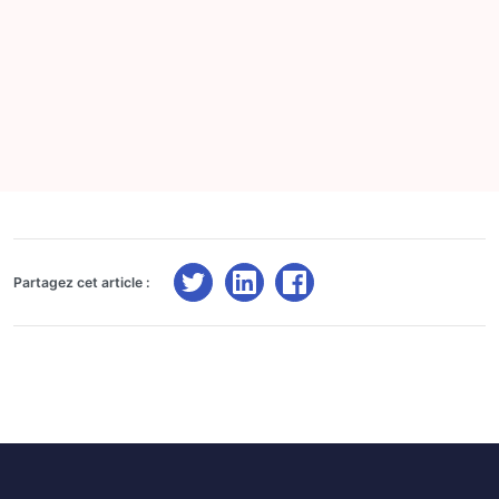
Partagez cet article :