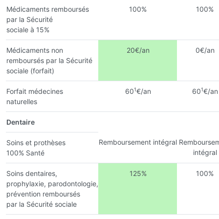
Médicaments remboursés
100%
100%
par la Sécurité
sociale à 15%
Médicaments non
20€/an
0€/an
remboursés par la Sécurité
sociale (forfait)
1
1
Forfait médecines
60
€/an
60
€/an
naturelles
Dentaire
Remboursement intégral
Remboursem
Soins et prothèses
intégral
100% Santé
Soins dentaires,
125%
100%
prophylaxie, parodontologie,
prévention remboursés
par la Sécurité sociale