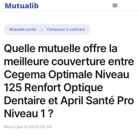
Comparer les mutuelles
Mutuelle santé
Comparer 2 contrats
Quelle mutuelle offre la
meilleure couverture entre
Cegema Optimale Niveau
125 Renfort Optique
Dentaire et April Santé Pro
Niveau 1 ?
Mise à jour le 2023-02-05