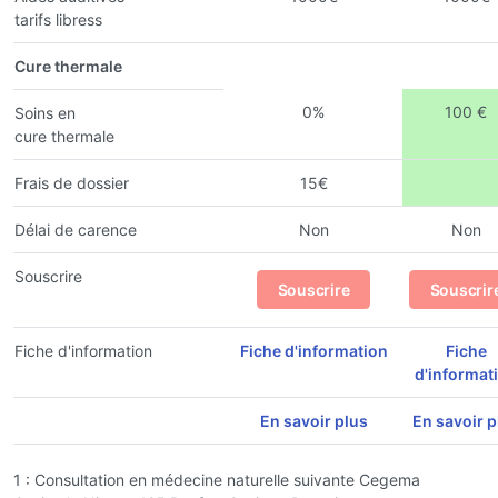
tarifs libress
Cure thermale
0%
100 €
Soins en
cure thermale
Frais de dossier
15€
Délai de carence
Non
Non
Souscrire
Souscrire
Souscrir
Fiche d'information
Fiche d'information
Fiche
d'informat
En savoir plus
En savoir p
1 : Consultation en médecine naturelle suivante Cegema