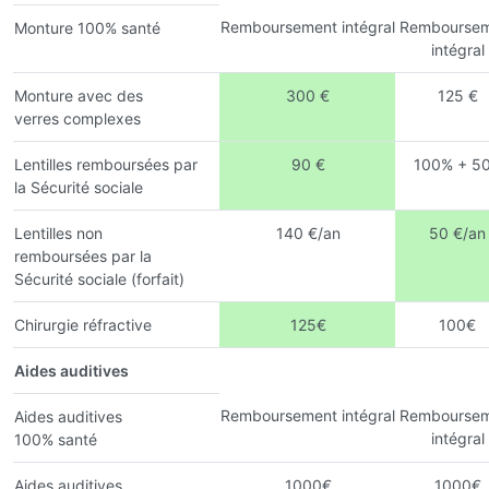
Remboursement intégral
Remboursem
Monture 100% santé
intégral
Monture avec des
300 €
125 €
verres complexes
Lentilles remboursées par
90 €
100% + 5
la Sécurité sociale
Lentilles non
140 €/an
50 €/an
remboursées par la
Sécurité sociale (forfait)
Chirurgie réfractive
125€
100€
Aides auditives
Remboursement intégral
Remboursem
Aides auditives
intégral
100% santé
Aides auditives
1000€
1000€