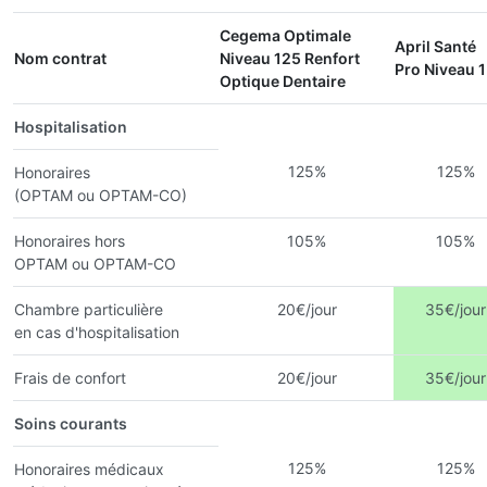
Cegema Optimale
April Santé
Nom contrat
Niveau 125 Renfort
Pro Niveau 1
Optique Dentaire
Hospitalisation
125%
125%
Honoraires
(OPTAM ou OPTAM-CO)
Honoraires hors
105%
105%
OPTAM ou OPTAM-CO
Chambre particulière
20€/jour
35€/jour
en cas d'hospitalisation
Frais de confort
20€/jour
35€/jour
Soins courants
125%
125%
Honoraires médicaux