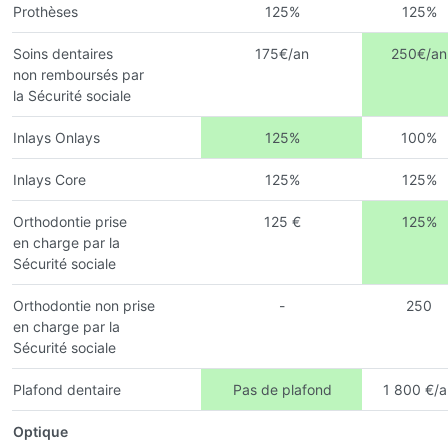
Prothèses
125%
125%
Soins dentaires
175€/an
250€/an
non remboursés par
la Sécurité sociale
Inlays Onlays
125%
100%
Inlays Core
125%
125%
Orthodontie prise
125 €
125%
en charge par la
Sécurité sociale
Orthodontie non prise
-
250
en charge par la
Sécurité sociale
Plafond dentaire
Pas de plafond
1 800 €/a
Optique