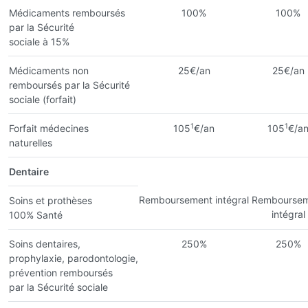
Médicaments remboursés
100%
100%
par la Sécurité
sociale à 15%
Médicaments non
25€/an
25€/an
remboursés par la Sécurité
sociale (forfait)
1
1
Forfait médecines
105
€/an
105
€/a
naturelles
Dentaire
Remboursement intégral
Remboursem
Soins et prothèses
intégral
100% Santé
Soins dentaires,
250%
250%
prophylaxie, parodontologie,
prévention remboursés
par la Sécurité sociale