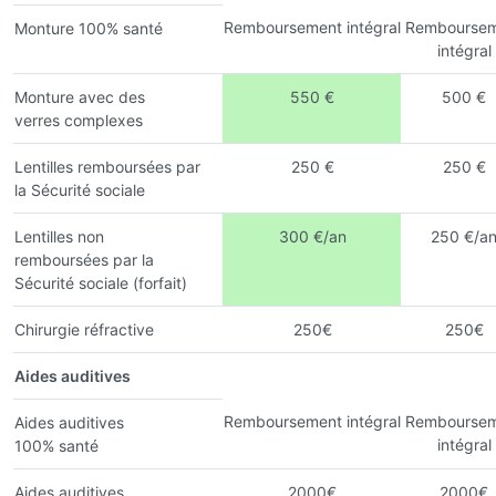
Remboursement intégral
Remboursem
Monture 100% santé
intégral
Monture avec des
550 €
500 €
verres complexes
Lentilles remboursées par
250 €
250 €
la Sécurité sociale
Lentilles non
300 €/an
250 €/a
remboursées par la
Sécurité sociale (forfait)
Chirurgie réfractive
250€
250€
Aides auditives
Remboursement intégral
Remboursem
Aides auditives
intégral
100% santé
Aides auditives
2000€
2000€