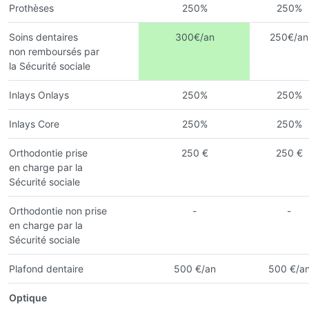
Prothèses
250%
250%
Soins dentaires
300€/an
250€/an
non remboursés par
la Sécurité sociale
Inlays Onlays
250%
250%
Inlays Core
250%
250%
Orthodontie prise
250 €
250 €
en charge par la
Sécurité sociale
Orthodontie non prise
-
-
en charge par la
Sécurité sociale
Plafond dentaire
500 €/an
500 €/a
Optique