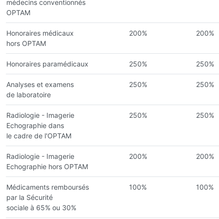
médecins conventionnés
OPTAM
Honoraires médicaux
200%
200%
hors OPTAM
Honoraires paramédicaux
250%
250%
Analyses et examens
250%
250%
de laboratoire
Radiologie - Imagerie
250%
250%
Echographie dans
le cadre de l'OPTAM
Radiologie - Imagerie
200%
200%
Echographie hors OPTAM
Médicaments remboursés
100%
100%
par la Sécurité
sociale à 65% ou 30%