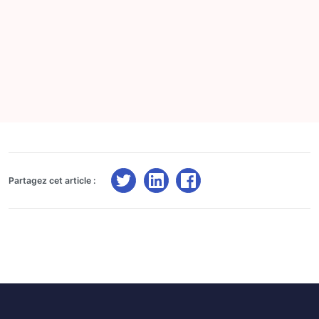
Partagez cet article :