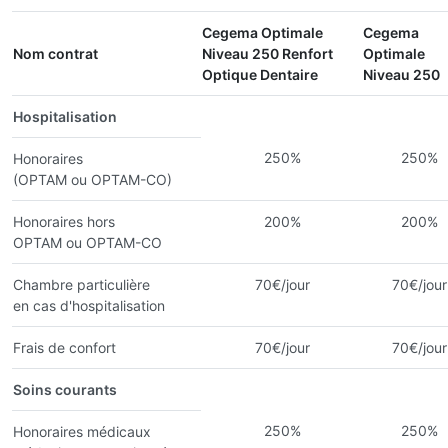
Cegema Optimale
Cegema
Nom contrat
Niveau 250 Renfort
Optimale
Optique Dentaire
Niveau 250
Hospitalisation
250%
250%
Honoraires
(OPTAM ou OPTAM-CO)
Honoraires hors
200%
200%
OPTAM ou OPTAM-CO
Chambre particulière
70€/jour
70€/jour
en cas d'hospitalisation
Frais de confort
70€/jour
70€/jour
Soins courants
250%
250%
Honoraires médicaux