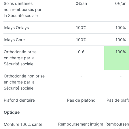
Soins dentaires
0€/an
0€/an
non remboursés par
la Sécurité sociale
Inlays Onlays
100%
100%
Inlays Core
100%
100%
Orthodontie prise
0 €
100%
en charge par la
Sécurité sociale
Orthodontie non prise
-
-
en charge par la
Sécurité sociale
Plafond dentaire
Pas de plafond
Pas de plaf
Optique
Remboursement intégral
Remboursem
Monture 100% santé