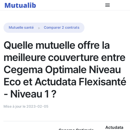
Comparer les mutuelles
Mutuelle santé
Comparer 2 contrats
Quelle mutuelle offre la
meilleure couverture entre
Cegema Optimale Niveau
Eco et Actudata Flexisanté
- Niveau 1 ?
Mise à jour le 2023-02-05
Actudata