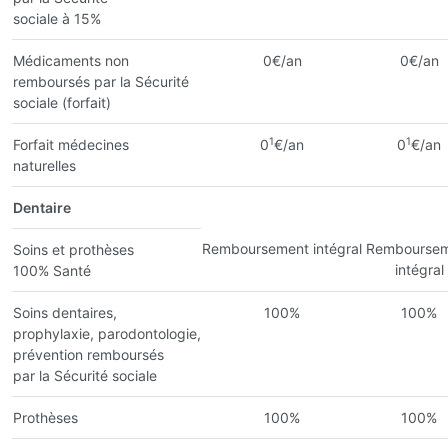
sociale à 15%
Médicaments non
0€/an
0€/an
remboursés par la Sécurité
sociale (forfait)
1
1
Forfait médecines
0
€/an
0
€/an
naturelles
Dentaire
Remboursement intégral
Remboursem
Soins et prothèses
intégral
100% Santé
Soins dentaires,
100%
100%
prophylaxie, parodontologie,
prévention remboursés
par la Sécurité sociale
Prothèses
100%
100%