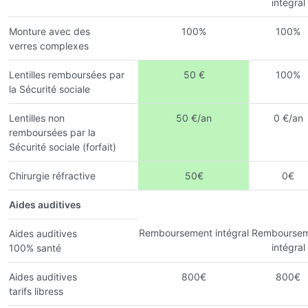
intégral
Monture avec des
100%
100%
verres complexes
Lentilles remboursées par
50 €
100%
la Sécurité sociale
Lentilles non
50 €/an
0 €/an
remboursées par la
Sécurité sociale (forfait)
Chirurgie réfractive
50€
0€
Aides auditives
Remboursement intégral
Remboursem
Aides auditives
intégral
100% santé
Aides auditives
800€
800€
tarifs libress