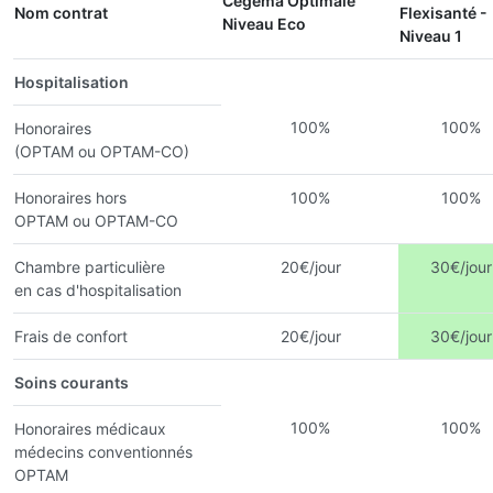
Cegema Optimale
Nom contrat
Flexisanté -
Niveau Eco
Niveau 1
Hospitalisation
100%
100%
Honoraires
(OPTAM ou OPTAM-CO)
Honoraires hors
100%
100%
OPTAM ou OPTAM-CO
Chambre particulière
20€/jour
30€/jour
en cas d'hospitalisation
Frais de confort
20€/jour
30€/jour
Soins courants
100%
100%
Honoraires médicaux
médecins conventionnés
OPTAM