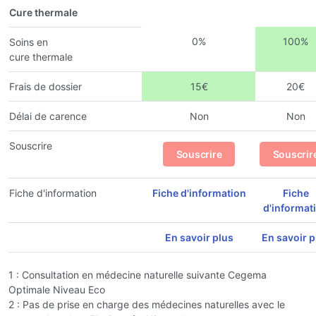
Cure thermale
0%
100%
Soins en
cure thermale
Frais de dossier
15€
20€
Délai de carence
Non
Non
Souscrire
Souscrire
Souscrir
Fiche d'information
Fiche d'information
Fiche
d'informat
En savoir plus
En savoir p
1 : Consultation en médecine naturelle suivante Cegema
Optimale Niveau Eco
2 : Pas de prise en charge des médecines naturelles avec le